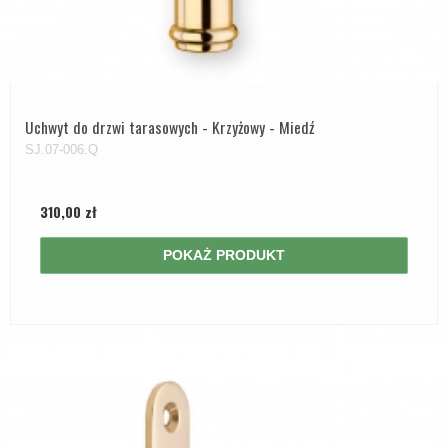
Uchwyt do drzwi tarasowych - Krzyżowy - Miedź
SJ.07-006.Q
310,00 zł
POKAŻ PRODUKT