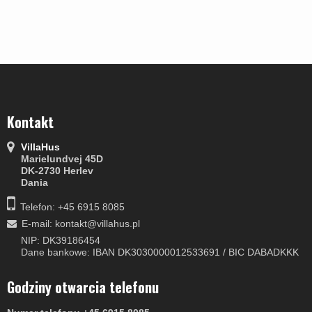
Kontakt
VillaHus
Marielundvej 45D
DK-2730 Herlev
Dania
Telefon: +45 6915 8085
E-mail
:
kontakt@villahus.pl
NIP: DK39186454
Dane bankowe: IBAN DK3030000012533691 / BIC DABADKKK
Godziny otwarcia telefonu