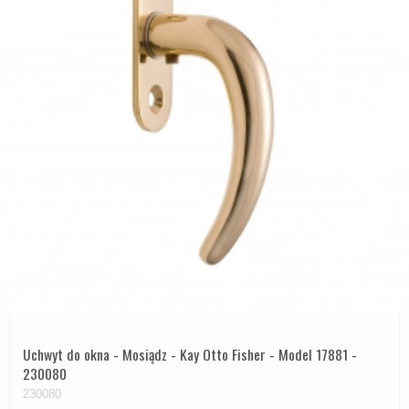
Uchwyt do okna - Mosiądz - Kay Otto Fisher - Model 17881 -
230080
230080