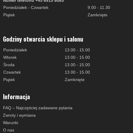
Numer telefonu +45 6915 8085
Poniedziałek - Czwartek
9.00 - 11.30
Piątek
Zamknięte
Godziny otwarcia sklepu i salonu
Poniedziałek
13.00 - 15.00
Wtorek
13.00 - 15.00
Środa
13.00 - 15.00
Czwartek
13.00 - 15.00
Piątek
Zamknięte
Informacja
FAQ – Najczęściej zadawane pytania
Zwroty i wymiana
Warunki
O nas