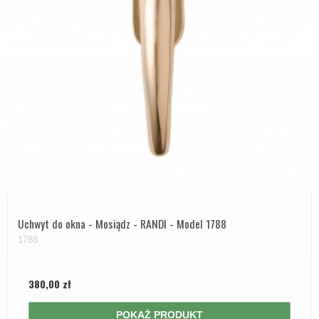
Uchwyt do okna - Mosiądz - RANDI - Model 1788
1788
380,00 zł
POKAŻ PRODUKT