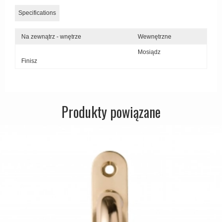
Specifications
Na zewnątrz - wnętrze
Wewnętrzne
Mosiądz
Finisz
Produkty powiązane