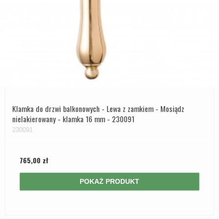
Klamka do drzwi balkonowych - Lewa z zamkiem - Mosiądz
nielakierowany - klamka 16 mm - 230091
230091
765,00 zł
POKAŻ PRODUKT