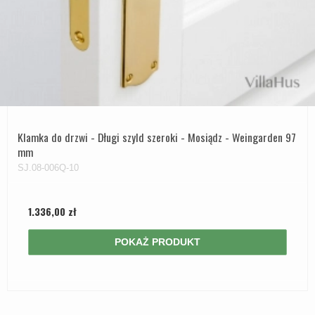
Klamka do drzwi - Długi szyld szeroki - Mosiądz - Weingarden 97
mm
SJ.08-006Q-10
1.336,00 zł
POKAŻ PRODUKT