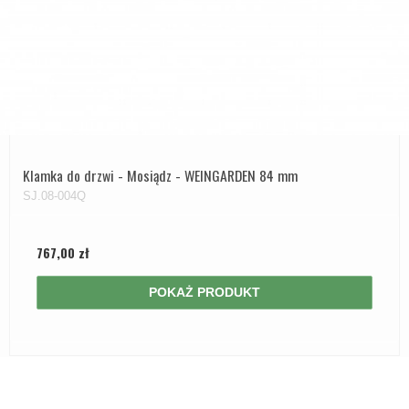
Klamka do drzwi - Mosiądz - WEINGARDEN 84 mm
SJ.08-004Q
767,00 zł
POKAŻ PRODUKT