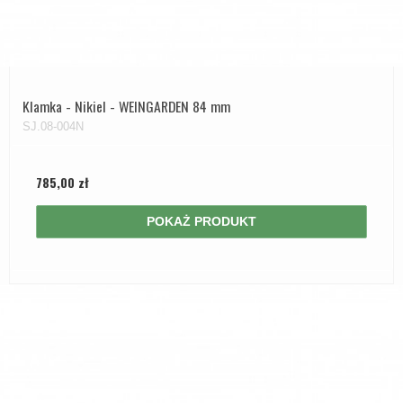
Klamka - Nikiel - WEINGARDEN 84 mm
SJ.08-004N
785,00 zł
POKAŻ PRODUKT