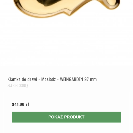
Klamka do drzwi - Mosiądz - WEINGARDEN 97 mm
SJ.08-006Q
941,00 zł
POKAŻ PRODUKT