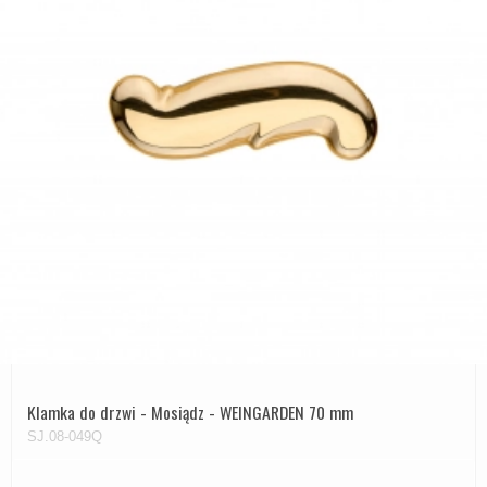
Klamka do drzwi - Mosiądz - WEINGARDEN 70 mm
SJ.08-049Q