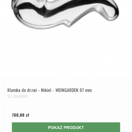
Zewnętrzne klamki
APRILE Klamki
Klamka do drzwi - Nikiel - WEINGARDEN 97 mm
SJ.08-006N
760,00 zł
POKAŻ PRODUKT