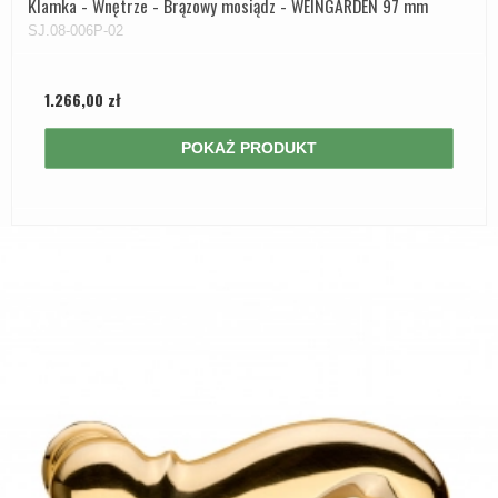
Klamka - Wnętrze - Brązowy mosiądz - WEINGARDEN 97 mm
SJ.08-006P-02
1.266,00 zł
POKAŻ PRODUKT