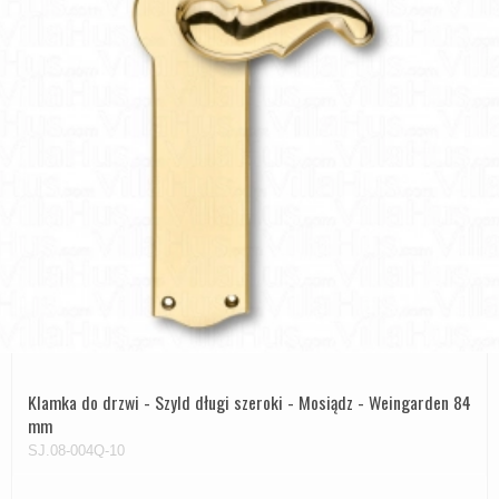
Klamka do drzwi - Szyld długi szeroki - Mosiądz - Weingarden 84
mm
SJ.08-004Q-10