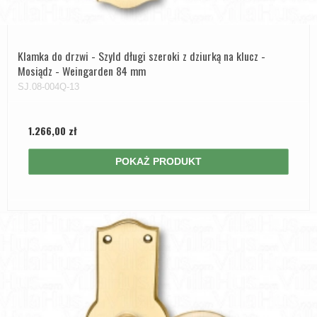
Klamka do drzwi - Szyld długi szeroki z dziurką na klucz -
Mosiądz - Weingarden 84 mm
SJ.08-004Q-13
1.266,00 zł
POKAŻ PRODUKT