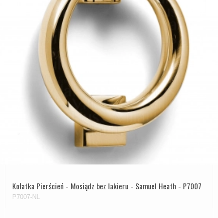
Kołatka Pierścień - Mosiądz bez lakieru - Samuel Heath - P7007
P7007-NL