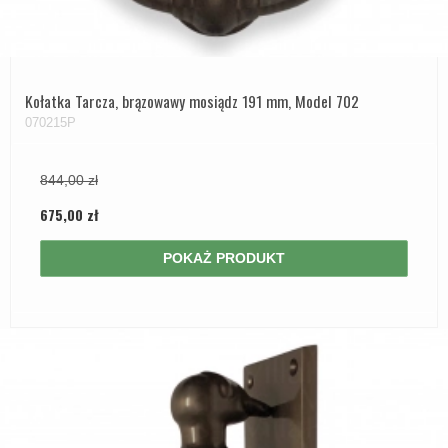
Kołatka Tarcza, brązowawy mosiądz 191 mm, Model 702
070215P
844,00 zł
675,00 zł
POKAŻ PRODUKT