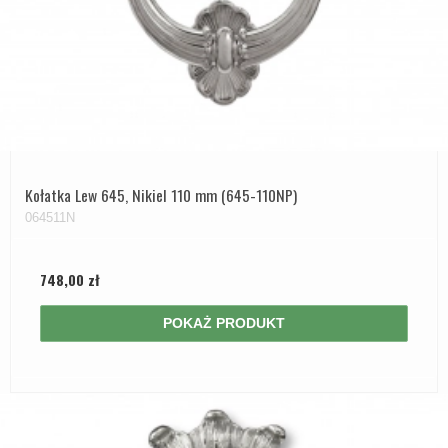
Kołatka Lew 645, Nikiel 110 mm (645-110NP)
064511N
748,00 zł
POKAŻ PRODUKT