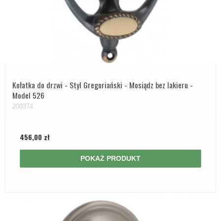
Kołatka do drzwi - Styl Gregoriański - Mosiądz bez lakieru -
Model 526
200374
456,00 zł
POKAŻ PRODUKT