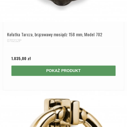
Kołatka Tarcza, brązowawy mosiądz 158 mm, Model 702
070212P
1.035,00 zł
POKAŻ PRODUKT