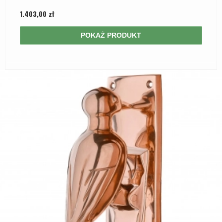
1.403,00 zł
POKAŻ PRODUKT