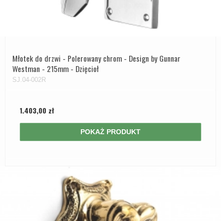
Młotek do drzwi - Polerowany chrom - Design by Gunnar
Westman - 215mm - Dzięcioł
SJ.04-002R
1.403,00 zł
POKAŻ PRODUKT