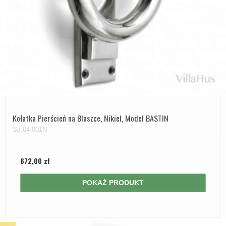
Kołatka Pierścień na Blaszce, Nikiel, Model BASTIN
SJ.04-001N
672,00 zł
POKAŻ PRODUKT