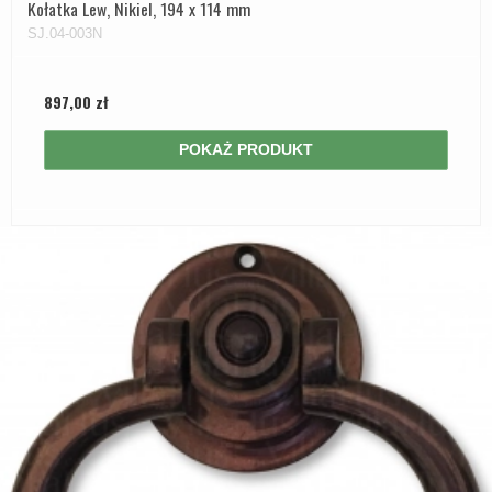
Kołatka Lew, Nikiel, 194 x 114 mm
SJ.04-003N
897,00 zł
POKAŻ PRODUKT