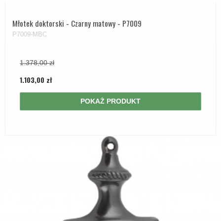
Młotek doktorski - Czarny matowy - P7009
P7009-MBC
1.378,00 zł
1.103,00 zł
POKAŻ PRODUKT