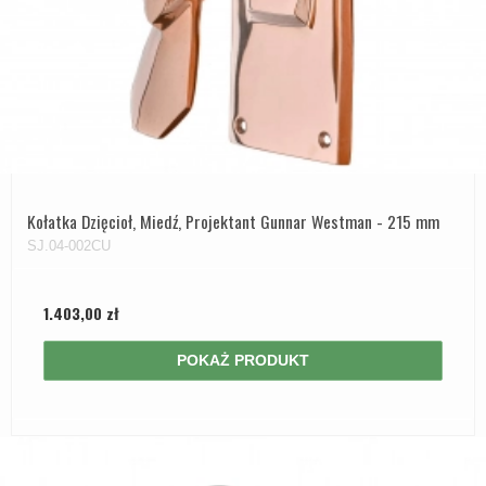
Kołatka Dzięcioł, Miedź, Projektant Gunnar Westman - 215 mm
SJ.04-002CU
1.403,00 zł
POKAŻ PRODUKT