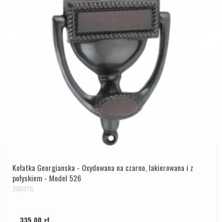
Kołatka Georgianska - Oxydowana na czarno, lakierowana i z
połyskiem - Model 526
200375
335,00 zł