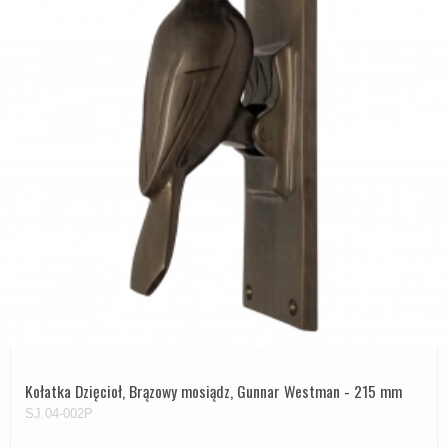
Kołatka Dzięcioł, Brązowy mosiądz, Gunnar Westman - 215 mm
SJ.04-002P