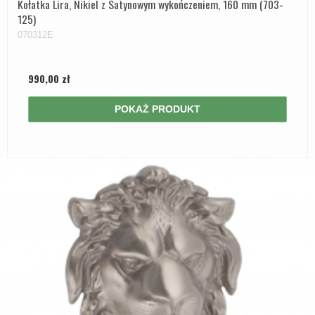
Kołatka Lira, Nikiel z Satynowym wykończeniem, 160 mm (703-
125)
070312E
990,00 zł
POKAŻ PRODUKT