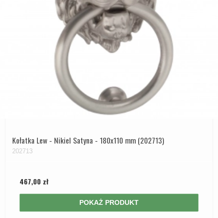
Kołatka Lew - Nikiel Satyna - 180x110 mm (202713)
202713
467,00 zł
POKAŻ PRODUKT