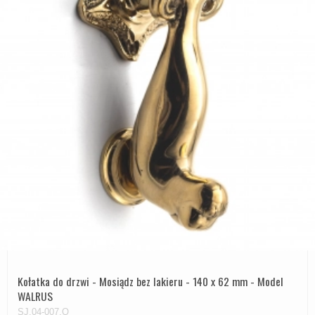
Kołatka do drzwi - Mosiądz bez lakieru - 140 x 62 mm - Model
WALRUS
SJ.04-007.Q