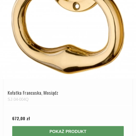
Kołatka Francuska, Mosiądz
SJ.04-004Q
672,00 zł
POKAŻ PRODUKT