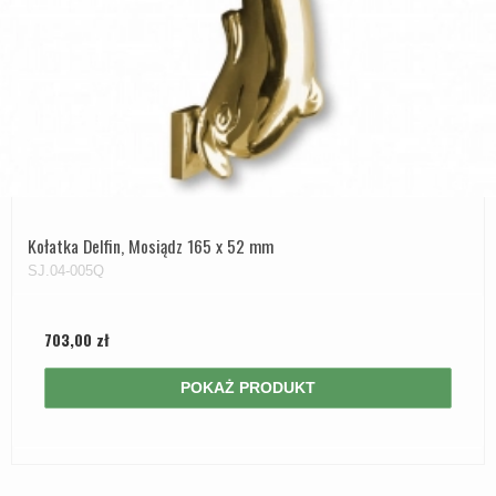
Kołatka Delfin, Mosiądz 165 x 52 mm
SJ.04-005Q
703,00 zł
POKAŻ PRODUKT