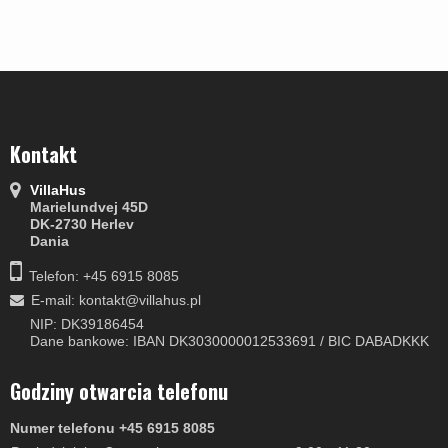
Kontakt
VillaHus
Marielundvej 45D
DK-2730 Herlev
Dania
Telefon: +45 6915 8085
E-mail
:
kontakt@villahus.pl
NIP: DK39186454
Dane bankowe: IBAN DK3030000012533691 / BIC DABADKKK
Godziny otwarcia telefonu
Numer telefonu +45 6915 8085