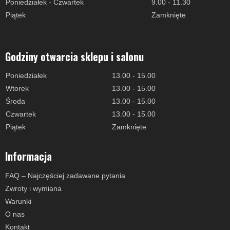
Poniedziałek - Czwartek
9.00 - 11.30
Piątek
Zamknięte
Godziny otwarcia sklepu i salonu
Poniedziałek
13.00 - 15.00
Wtorek
13.00 - 15.00
Środa
13.00 - 15.00
Czwartek
13.00 - 15.00
Piątek
Zamknięte
Informacja
FAQ – Najczęściej zadawane pytania
Zwroty i wymiana
Warunki
O nas
Kontakt