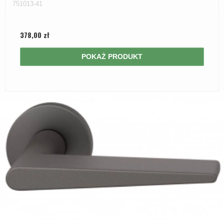
751013-41
378,00 zł
POKAŻ PRODUKT