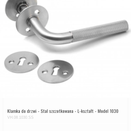
Klamka do drzwi - Stal szczotkowana - L-kształt - Model 1030
VH.08.1030.SS