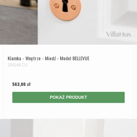
Klamka - Wnętrze - Miedź - Model BELLEVUE
200144.CU
563,00 zł
POKAŻ PRODUKT