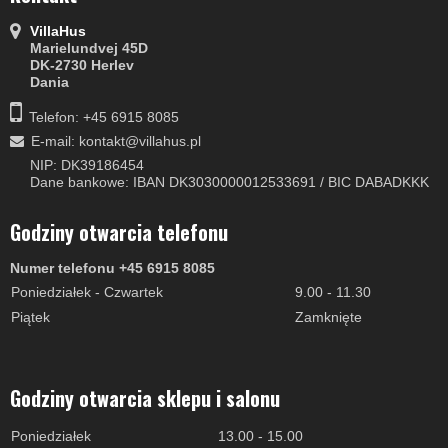
VillaHus
Marielundvej 45D
DK-2730 Herlev
Dania
Telefon: +45 6915 8085
E-mail
:
kontakt@villahus.pl
NIP: DK39186454
Dane bankowe: IBAN DK3030000012533691 / BIC DABADKKK
Godziny otwarcia telefonu
Numer telefonu +45 6915 8085
Poniedziałek - Czwartek
9.00 - 11.30
Piątek
Zamknięte
Godziny otwarcia sklepu i salonu
Poniedziałek
13.00 - 15.00