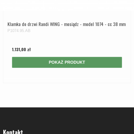
Klamka do drzwi Randi WING - mosiądz - model 1074 - cc 38 mm
P1074.95.AB
1.131,00 zł
POKAŻ PRODUKT
Kontakt