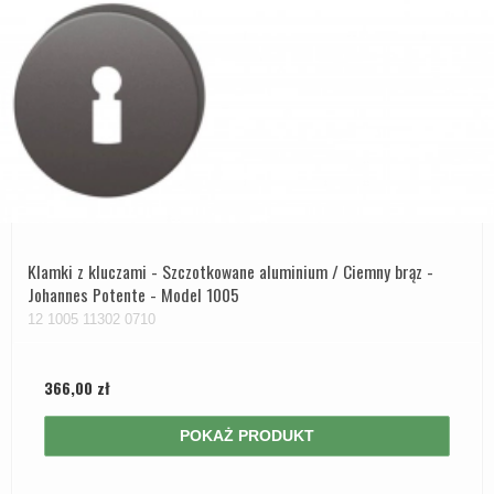
Klamki z kluczami - Szczotkowane aluminium / Ciemny brąz -
Johannes Potente - Model 1005
12 1005 11302 0710
366,00 zł
POKAŻ PRODUKT