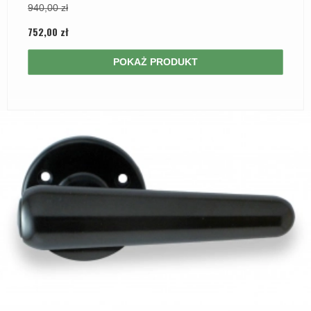
940,00 zł
752,00 zł
POKAŻ PRODUKT