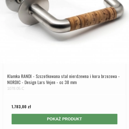
Klamka RANDI - Szczotkowana stal nierdzewna i kora brzozowa -
NORDIC - Design Lars Vejen - cc 38 mm
1078.05.C
1.783,00 zł
POKAŻ PRODUKT