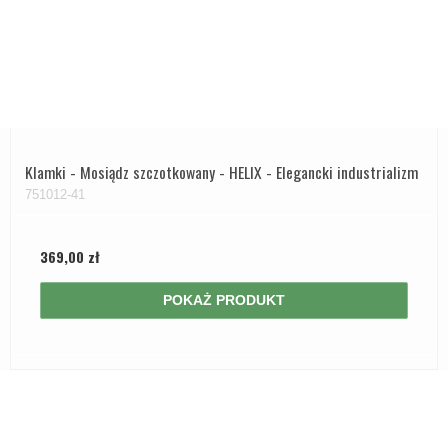
Klamki - Mosiądz szczotkowany - HELIX - Elegancki industrializm
751012-41
369,00 zł
POKAŻ PRODUKT