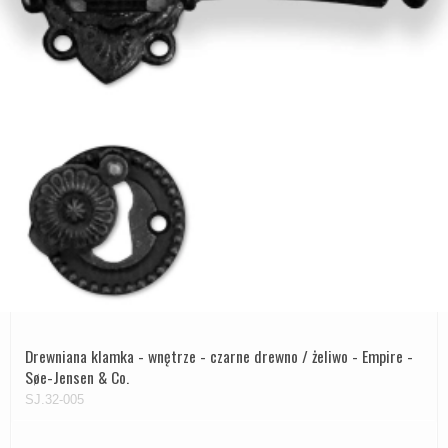
Drewniana klamka - wnętrze - czarne drewno / żeliwo - Empire -
Søe-Jensen & Co.
SJ.32-005