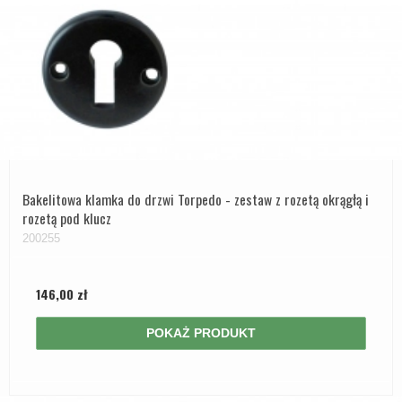
Bakelitowa klamka do drzwi Torpedo - zestaw z rozetą okrągłą i
rozetą pod klucz
200255
146,00 zł
POKAŻ PRODUKT