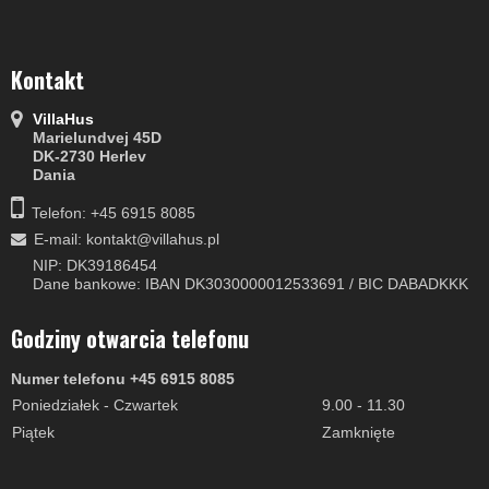
Kontakt
VillaHus
Marielundvej 45D
DK-2730 Herlev
Dania
Telefon: +45 6915 8085
E-mail
:
kontakt@villahus.pl
NIP: DK39186454
Dane bankowe: IBAN DK3030000012533691 / BIC DABADKKK
Godziny otwarcia telefonu
Numer telefonu +45 6915 8085
Poniedziałek - Czwartek
9.00 - 11.30
Piątek
Zamknięte