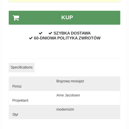
KUP
SZYBKA DOSTAWA
60-DNIOWA POLITYKA ZWROTÓW
Specifications
Brązowy mosiądz
Finisz
Arne Jacobsen
Projektant
modernizm
Styl