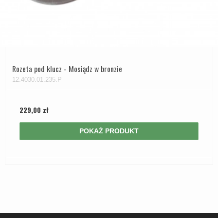
Rozeta pod klucz - Mosiądz w bronzie
12.4030.01.235.P
229,00 zł
POKAŻ PRODUKT