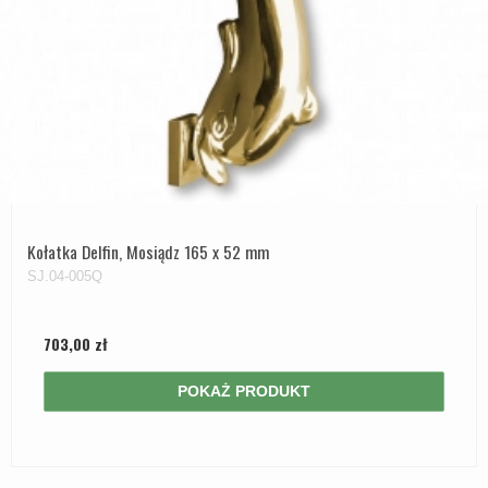
Kołatka Delfin, Mosiądz 165 x 52 mm
SJ.04-005Q
703,00 zł
POKAŻ PRODUKT