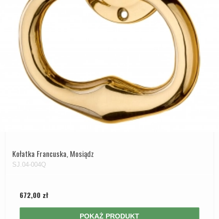
Kołatka Francuska, Mosiądz
SJ.04-004Q
672,00 zł
POKAŻ PRODUKT