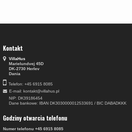
Kontakt
VillaHus
Marielundvej 45D
DK-2730 Herlev
Dania
Telefon: +45 6915 8085
E-mail
:
kontakt@villahus.pl
NIP: DK39186454
Dane bankowe: IBAN DK3030000012533691 / BIC DABADKKK
Godziny otwarcia telefonu
Numer telefonu +45 6915 8085