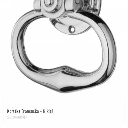
Kołatka Francuska - Nikiel
SJ.04-004N