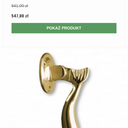
841,00 zł
547,00 zł
POKAŻ PRODUKT