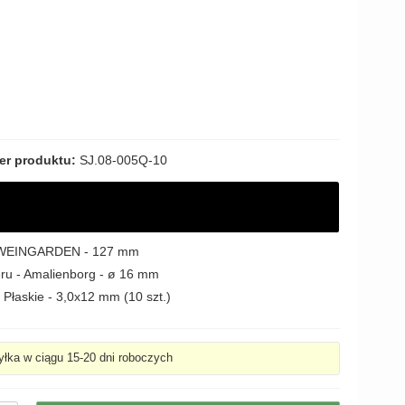
r produktu:
SJ.08-005Q-10
 - WEINGARDEN - 127 mm
ieru - Amalienborg - ø 16 mm
Płaskie - 3,0x12 mm (10 szt.)
łka w ciągu 15-20 dni roboczych