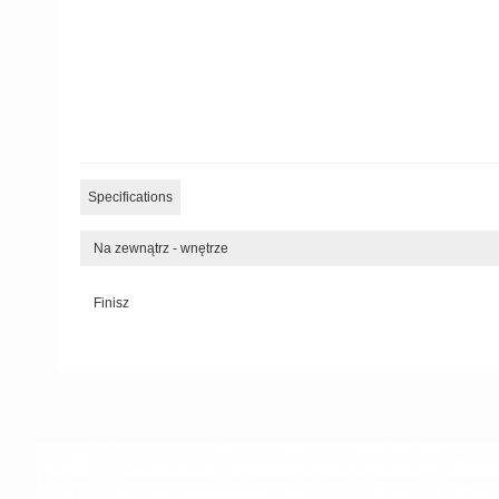
Specifications
Na zewnątrz - wnętrze
Finisz