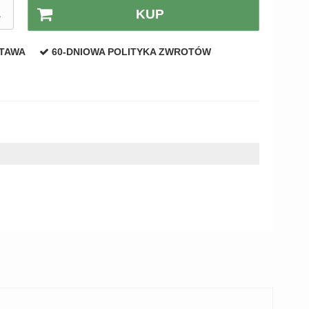
A
KUP
STAWA
60-DNIOWA POLITYKA ZWROTÓW