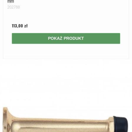
mm
202788
113,00 zł
POKAŻ PRODUKT