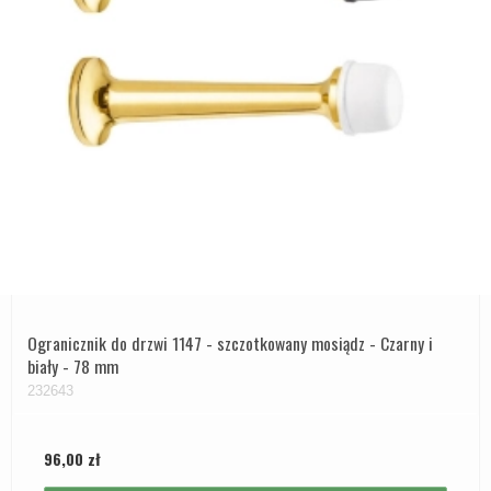
Ogranicznik do drzwi 1147 - szczotkowany mosiądz - Czarny i
biały - 78 mm
232643
96,00 zł