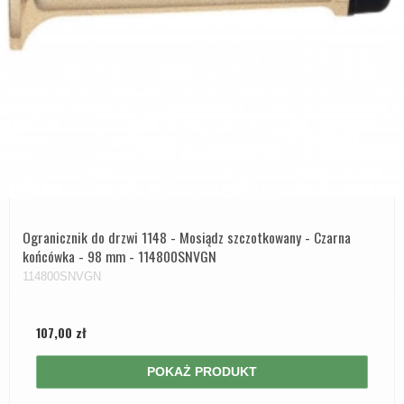
Ogranicznik do drzwi 1148 - Mosiądz szczotkowany - Czarna
końcówka - 98 mm - 114800SNVGN
114800SNVGN
107,00 zł
POKAŻ PRODUKT