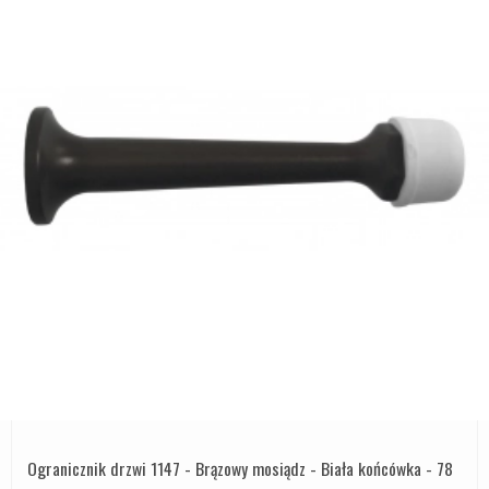
Ogranicznik drzwi 1147 - Brązowy mosiądz - Biała końcówka - 78