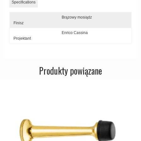
Specifications
Zewnętrzne klamki
APRILE Klamki
Brązowy mosiądz
Finisz
Enrico Cassina
Projektant
Produkty powiązane