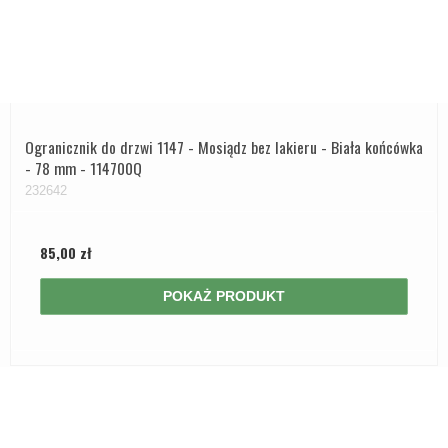
Ogranicznik do drzwi 1147 - Mosiądz bez lakieru - Biała końcówka
- 78 mm - 114700Q
232642
85,00 zł
POKAŻ PRODUKT