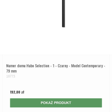
Numer domu Habo Selection - 1 - Czarny - Model Contemporary -
79 mm
18773
192,00 zł
POKAŻ PRODUKT