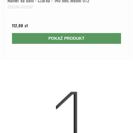
Numer na dom - Czarna - 140 mm, Model 572
201150-201162
112,00 zł
POKAŻ PRODUKT