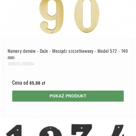
Numery domów - Duże - Mosiądz szczotkowany - Model 572 - 140
mm
200550-200564
Cena od
65,00 zł
POKAŻ PRODUKT