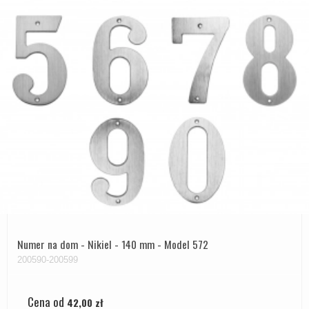
Numer na dom - Nikiel - 140 mm - Model 572
200590-200599
Cena od
42,00 zł