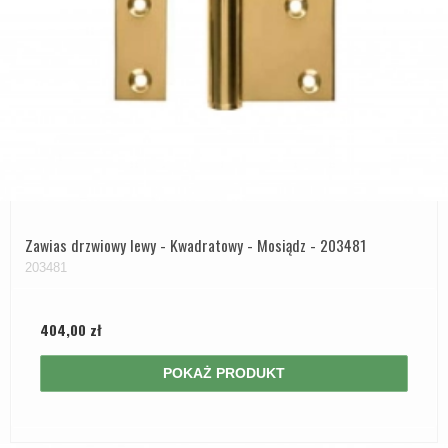
Zawias drzwiowy lewy - Kwadratowy - Mosiądz - 203481
203481
404,00 zł
POKAŻ PRODUKT