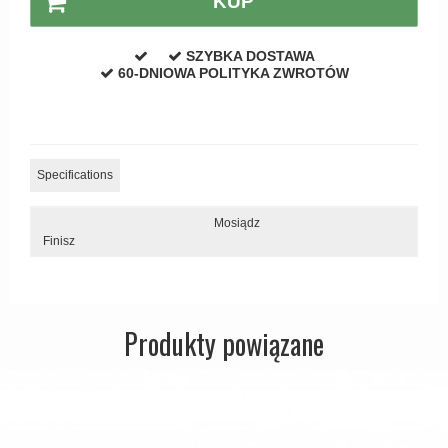
KUP
Zewnętrzne klamki
APRILE Klamki
SZYBKA DOSTAWA
60-DNIOWA POLITYKA ZWROTÓW
Specifications
Mosiądz
Finisz
Produkty powiązane