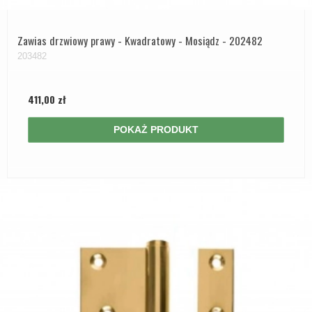
Zawias drzwiowy prawy - Kwadratowy - Mosiądz - 202482
203482
411,00 zł
POKAŻ PRODUKT