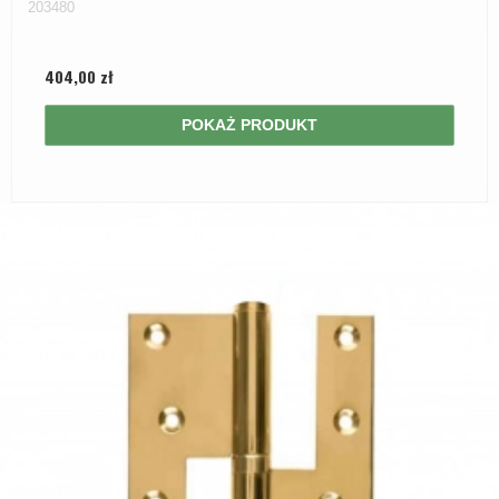
203480
404,00 zł
POKAŻ PRODUKT