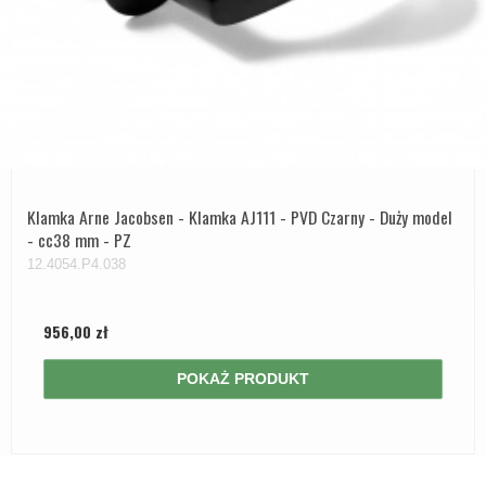
Klamka Arne Jacobsen - Klamka AJ111 - PVD Czarny - Duży model
- cc38 mm - PZ
12.4054.P4.038
956,00 zł
POKAŻ PRODUKT