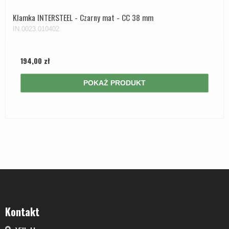
Klamka INTERSTEEL - Czarny mat - CC 38 mm
IN.0023.010402
194,00 zł
POKAŻ PRODUKT
Kontakt