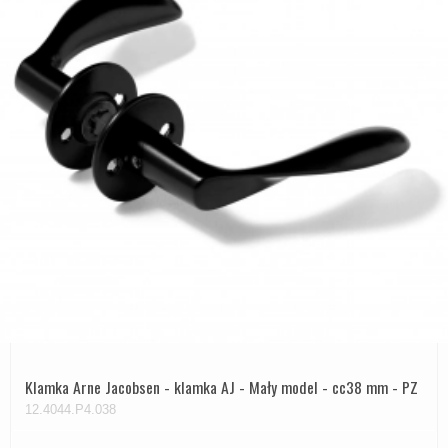
Klamka Arne Jacobsen - klamka AJ - Mały model - cc38 mm - PZ
12.4044.P4.038