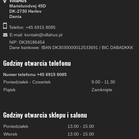
VillaHus
Marielundvej 45D
DK-2730 Herlev
Dania
Telefon: +45 6915 8085
E-mail
:
kontakt@villahus.pl
NIP: DK39186454
Dane bankowe: IBAN DK3030000012533691 / BIC DABADKKK
Godziny otwarcia telefonu
Numer telefonu +45 6915 8085
Poniedziałek - Czwartek
9.00 - 11.30
Piątek
Zamknięte
Godziny otwarcia sklepu i salonu
Poniedziałek
13.00 - 15.00
Wtorek
13.00 - 15.00