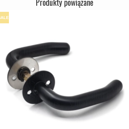
Produkty powiązane
SALE