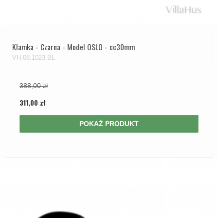
Klamka - Czarna - Model OSLO - cc30mm
VH.08.1023.BL
388,00 zł
311,00 zł
POKAŻ PRODUKT