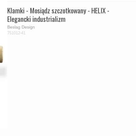
Klamki - Mosiądz szczotkowany - HELIX -
Elegancki industrializm
Beslag Design
751012-41