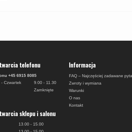
twarcia telefonu
Informacja
onu +45 6915 8085
FAQ – Najczęściej zadawane pyta
 - Czwartek
9.00 - 11.30
Zwroty i wymiana
Zamknięte
Warunki
O nas
Kontakt
twarcia sklepu i salonu
13.00 - 15.00
13.00 - 15.00