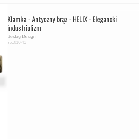
Klamka - Antyczny brąz - HELIX - Elegancki
industrializm
Beslag Design
751010-41