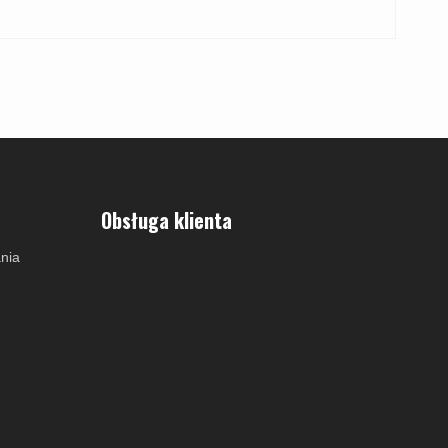
Obsługa klienta
nia