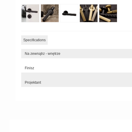
Specifications
Na zewnątrz - wnętrze
Finisz
Projektant