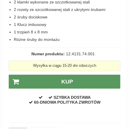
2 klamki wykonane ze szczotkowanej stali
Zewnętrzne klamki
2 rozety ze szczotkowanej stali z ukrytymi śrubami
APRILE Klamki
2 śruby dociskowe
1 Klucz imbusowy
1 trzpień 8 x 8 mm
Różne śruby do montażu
Numer produktu:
12.4131.74.001
Wysyłka w ciągu 15-20 dni roboczych
KUP
SZYBKA DOSTAWA
60-DNIOWA POLITYKA ZWROTÓW