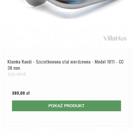
Klamka Randi - Szczotkowana stal nierdzewna - Model 1011 - CC
38 mm
1011.06AB
380,00 zł
POKAŻ PRODUKT