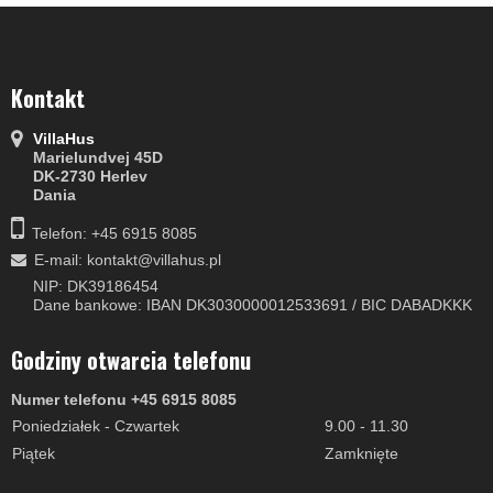
Kontakt
VillaHus
Marielundvej 45D
DK-2730 Herlev
Dania
Telefon: +45 6915 8085
E-mail
:
kontakt@villahus.pl
NIP: DK39186454
Dane bankowe: IBAN DK3030000012533691 / BIC DABADKKK
Godziny otwarcia telefonu
Numer telefonu +45 6915 8085
Poniedziałek - Czwartek
9.00 - 11.30
Piątek
Zamknięte