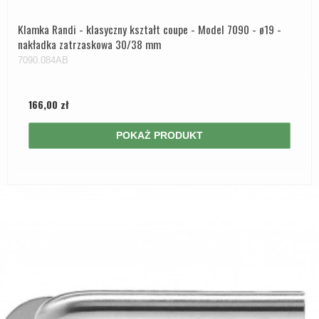
Klamka Randi - klasyczny kształt coupe - Model 7090 - ø19 -
nakładka zatrzaskowa 30/38 mm
7090.084AB
166,00 zł
POKAŻ PRODUKT