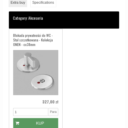
Extra buy
Specifications
Category:
Akcesoria
Blokada prywatności do WC -
Stal szczotkowana - Kolekcja
ONEN - cc38mm
327,00 zł
Para
KUP