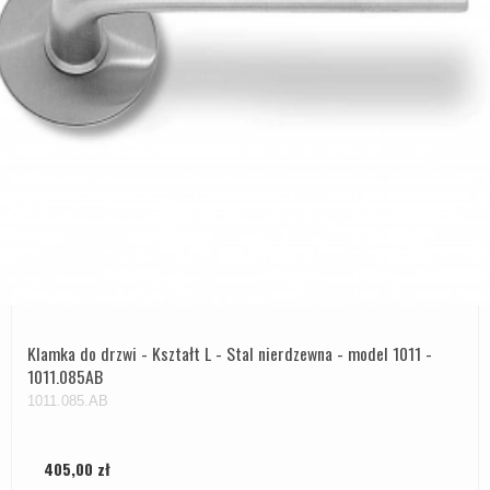
Klamka do drzwi - Kształt L - Stal nierdzewna - model 1011 -
1011.085AB
1011.085.AB
405,00 zł