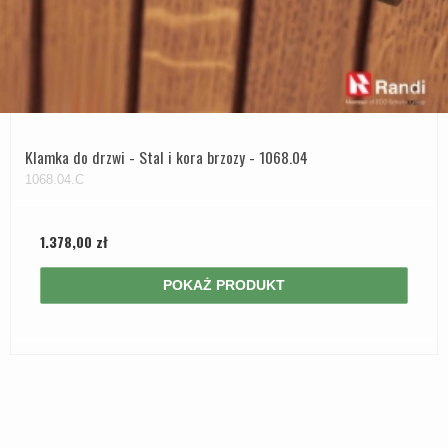
Klamka do drzwi - Stal i kora brzozy - 1068.04
1068.04.C
1.378,00 zł
POKAŻ PRODUKT