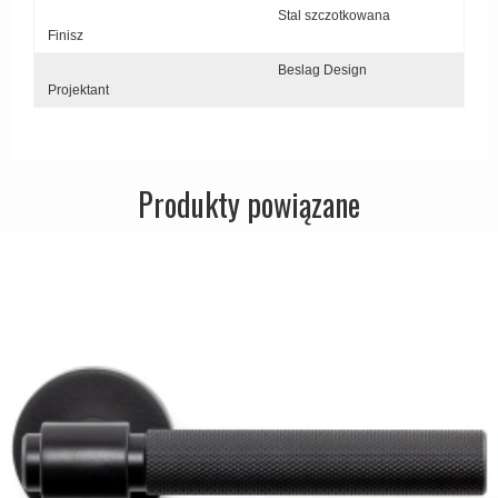
Stal szczotkowana
Zewnętrzne klamki
Finisz
APRILE Klamki
Beslag Design
Projektant
Produkty powiązane