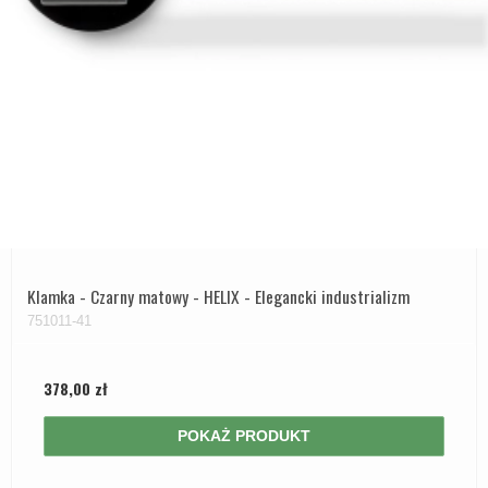
Klamka - Czarny matowy - HELIX - Elegancki industrializm
751011-41
378,00 zł
POKAŻ PRODUKT