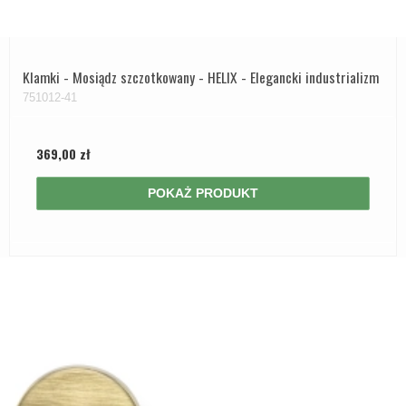
Klamki - Mosiądz szczotkowany - HELIX - Elegancki industrializm
751012-41
369,00 zł
POKAŻ PRODUKT