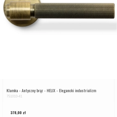
Klamka - Antyczny brąz - HELIX - Elegancki industrializm
751010-41
378,00 zł