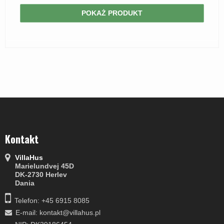
POKAŻ PRODUKT
Kontakt
VillaHus
Marielundvej 45D
DK-2730 Herlev
Dania
Telefon: +45 6915 8085
E-mail
:
kontakt@villahus.pl