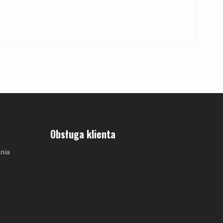
Obsługa klienta
nia