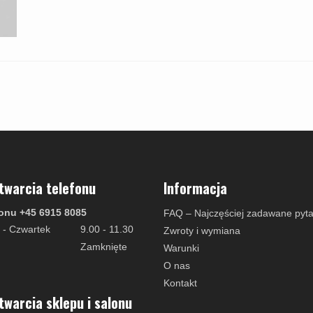
twarcia telefonu
Informacja
onu +45 6915 8085
FAQ – Najczęściej zadawane pyta
 - Czwartek
9.00 - 11.30
Zwroty i wymiana
Zamknięte
Warunki
O nas
Kontakt
twarcia sklepu i salonu