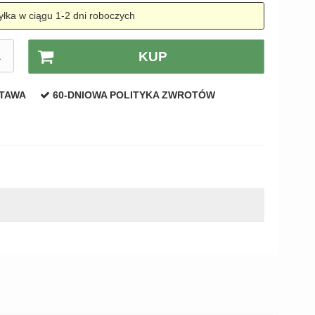
łka w ciągu 1-2 dni roboczych
A
KUP
STAWA
60-DNIOWA POLITYKA ZWROTÓW