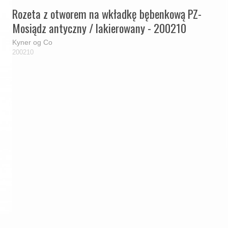
Rozeta z otworem na wkładkę bębenkową PZ-
Mosiądz antyczny / lakierowany - 200210
Kyner og Co
200210