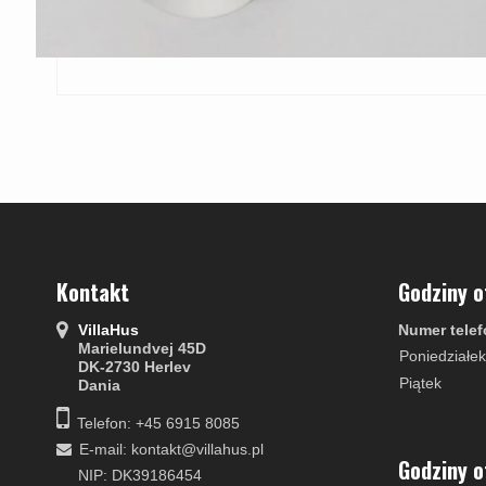
Kontakt
Godziny o
VillaHus
Numer telef
Marielundvej 45D
Poniedziałek
DK-2730 Herlev
Piątek
Dania
Telefon: +45 6915 8085
E-mail
:
kontakt@villahus.pl
Godziny o
NIP: DK39186454