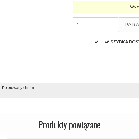
Wysy
PAR
SZYBKA DO
Polerowany chrom
Produkty powiązane