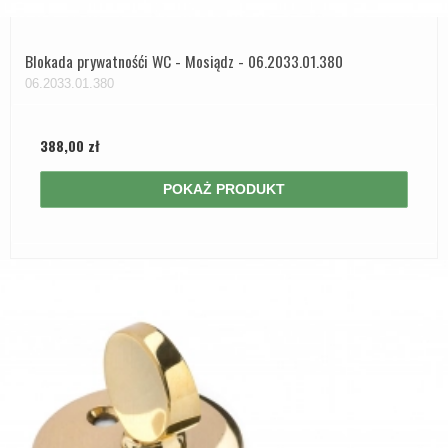
Blokada prywatnośći WC - Mosiądz - 06.2033.01.380
06.2033.01.380
388,00 zł
POKAŻ PRODUKT