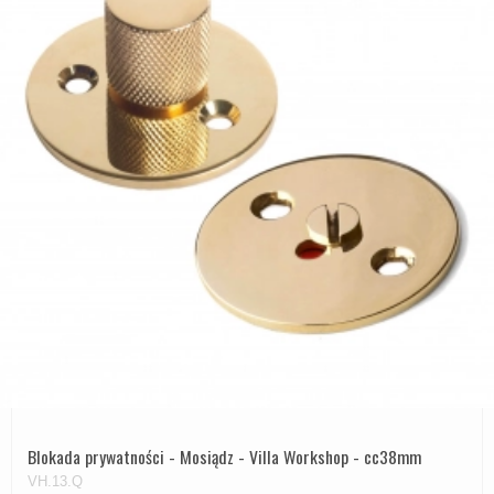
Blokada prywatności - Mosiądz - Villa Workshop - cc38mm
VH.13.Q