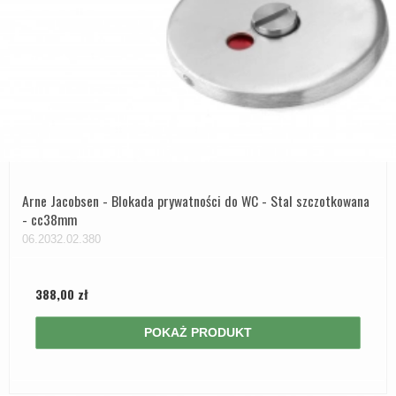
Arne Jacobsen - Blokada prywatności do WC - Stal szczotkowana
- cc38mm
06.2032.02.380
388,00 zł
POKAŻ PRODUKT