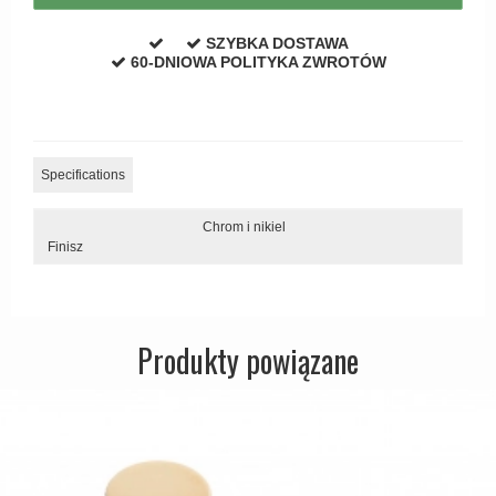
Zewnętrzne klamki
SZYBKA DOSTAWA
APRILE Klamki
60-DNIOWA POLITYKA ZWROTÓW
Specifications
Chrom i nikiel
Finisz
Produkty powiązane