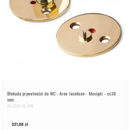
Blokada prywatności do WC - Arne Jacobsen - Mosiądz - cc38
mm
06.2033.01.038
321,00 zł