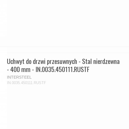
Uchwyt do drzwi przesuwnych - Stal nierdzewna
- 400 mm - IN.0035.450111.RUSTF
INTERSTEEL
IN.0035.450111.RUSTF