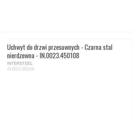
Uchwyt do drzwi przesuwnych - Czarna stal
nierdzewna - IN.0023.450108
INTERSTEEL
IN.0023.450108