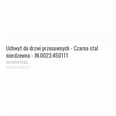
Uchwyt do drzwi przesuwnych - Czarna stal
nierdzewna - IN.0023.450111
INTERSTEEL
IN.0023.450111