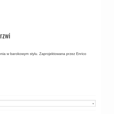
amki
rzwi
nia w barokowym stylu. Zaprojektowana przez Enrico