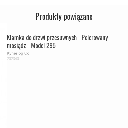
Produkty powiązane
Klamka do drzwi przesuwnych - Polerowany
mosiądz - Model 295
Kyner og Co
202340