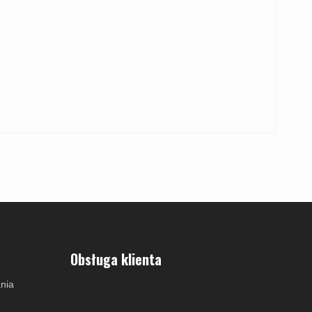
Obsługa klienta
nia