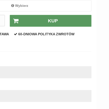
Wybierz
.
KUP
STAWA
60-DNIOWA POLITYKA ZWROTÓW