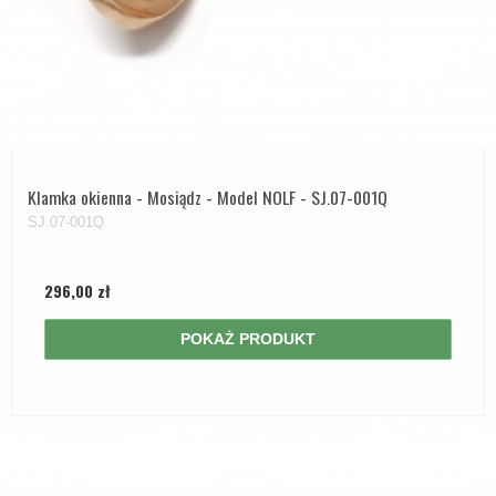
Klamka okienna - Mosiądz - Model NOLF - SJ.07-001Q
SJ.07-001Q
296,00 zł
POKAŻ PRODUKT