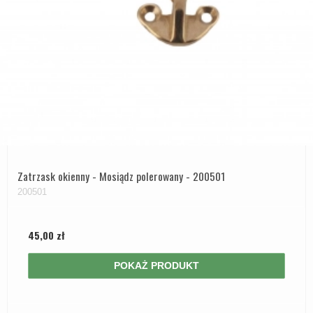
Zatrzask okienny - Mosiądz polerowany - 200501
200501
45,00 zł
POKAŻ PRODUKT