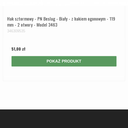
Hak sztormowy - PN Beslag - Biały - z hakiem ogonowym - 119
mm - 2 otwory - Model 3463
346309535
51,00 zł
POKAŻ PRODUKT