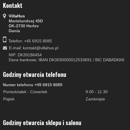
Kontakt
VillaHus
Marielundvej 45D
DK-2730 Herlev
Dania
Telefon: +45 6915 8085
E-mail
:
kontakt@villahus.pl
NIP: DK39186454
Dane bankowe: IBAN DK3030000012533691 / BIC DABADKKK
Godziny otwarcia telefonu
Numer telefonu +45 6915 8085
Poniedziałek - Czwartek
9.00 - 11.30
Piątek
Zamknięte
Godziny otwarcia sklepu i salonu