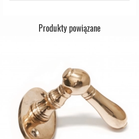
Zewnętrzne klamki
APRILE Klamki
Produkty powiązane