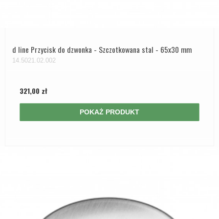
d line Przycisk do dzwonka - Szczotkowana stal - 65x30 mm
14.5021.02.002
321,00 zł
POKAŻ PRODUKT