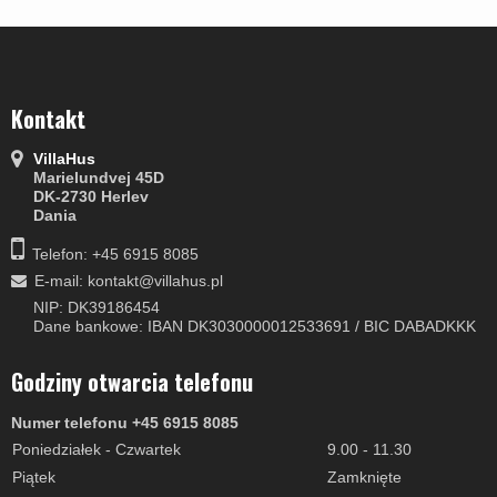
Kontakt
VillaHus
Marielundvej 45D
DK-2730 Herlev
Dania
Telefon: +45 6915 8085
E-mail
:
kontakt@villahus.pl
NIP: DK39186454
Dane bankowe: IBAN DK3030000012533691 / BIC DABADKKK
Godziny otwarcia telefonu
Numer telefonu +45 6915 8085
Poniedziałek - Czwartek
9.00 - 11.30
Piątek
Zamknięte