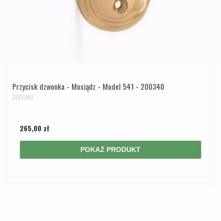
Przycisk dzwonka - Mosiądz - Model 541 - 200340
200340
265,00 zł
POKAŻ PRODUKT