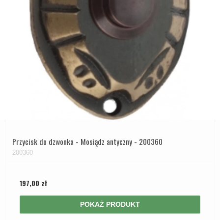
Przycisk do dzwonka - Mosiądz antyczny - 200360
200360
197,00 zł
POKAŻ PRODUKT