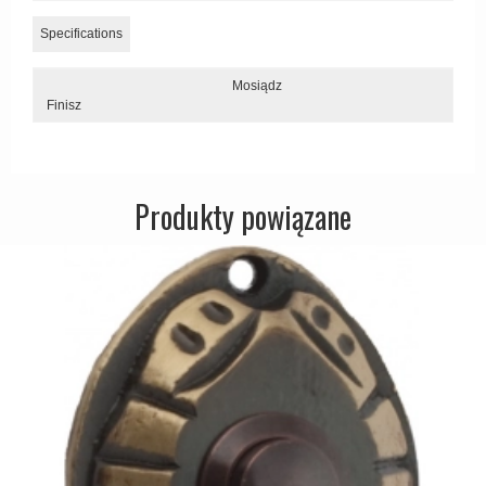
Zewnętrzne klamki
Specifications
APRILE Klamki
Mosiądz
Finisz
Produkty powiązane