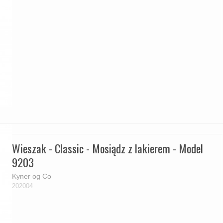
Wieszak - Classic - Mosiądz z lakierem - Model
9203
Kyner og Co
202004