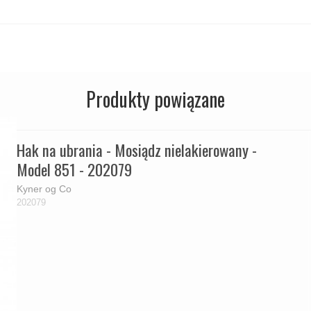
Produkty powiązane
Hak na ubrania - Mosiądz nielakierowany -
Model 851 - 202079
Kyner og Co
202079