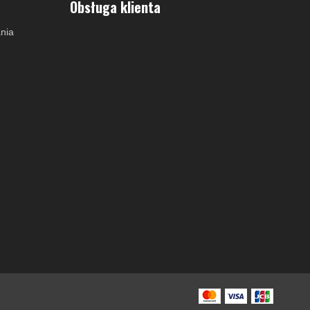
Obsługa klienta
nia