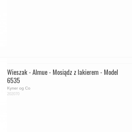
Wieszak - Almue - Mosiądz z lakierem - Model
6535
Kyner og Co
202070