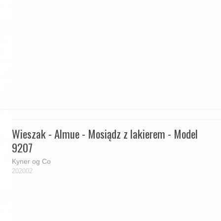
Wieszak - Almue - Mosiądz z lakierem - Model
9207
Kyner og Co
202002