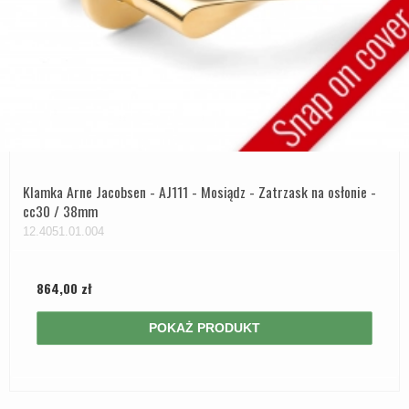
Klamka Arne Jacobsen - AJ111 - Mosiądz - Zatrzask na osłonie -
cc30 / 38mm
12.4051.01.004
864,00 zł
POKAŻ PRODUKT