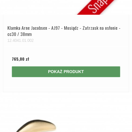
Klamka Arne Jacobsen - AJ97 - Mosiądz - Zatrzask na osłonie -
cc30 / 38mm
12.4041.01.002
765,00 zł
POKAŻ PRODUKT