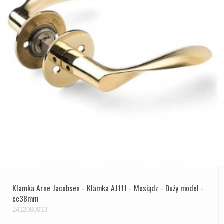
Klamka Arne Jacobsen - Klamka AJ111 - Mosiądz - Duży model -
cc38mm
2412060013