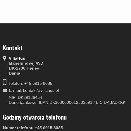
Kontakt
VillaHus
Marielundvej 45D
DK-2730 Herlev
Dania
Telefon: +45 6915 8085
E-mail
:
kontakt@villahus.pl
NIP: DK39186454
Dane bankowe: IBAN DK3030000012533691 / BIC DABADKKK
Godziny otwarcia telefonu
Numer telefonu +45 6915 8085