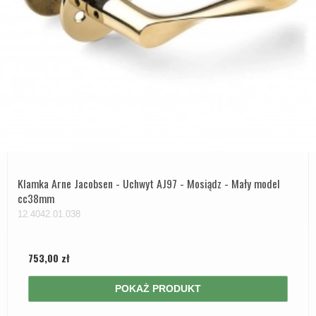
Klamka Arne Jacobsen - Uchwyt AJ97 - Mosiądz - Mały model
cc38mm
12.4042.01.038
753,00 zł
POKAŻ PRODUKT