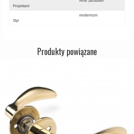
Arne Jacobsen
Projektant
modernizm
Styl
Produkty powiązane