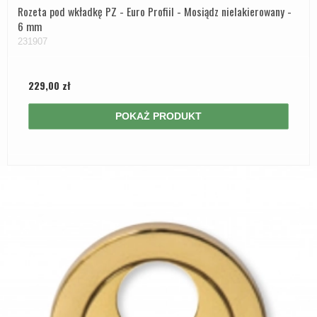
Rozeta pod wkładkę PZ - Euro Profiil - Mosiądz nielakierowany -
6 mm
231907
229,00 zł
POKAŻ PRODUKT