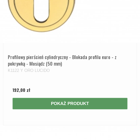
Profilowy pierścień cylindryczny - Blokada profilu euro - z
pokrywką - Mosiądz (50 mm)
K1122 Y ORO LUCIDO
192,00 zł
POKAŻ PRODUKT