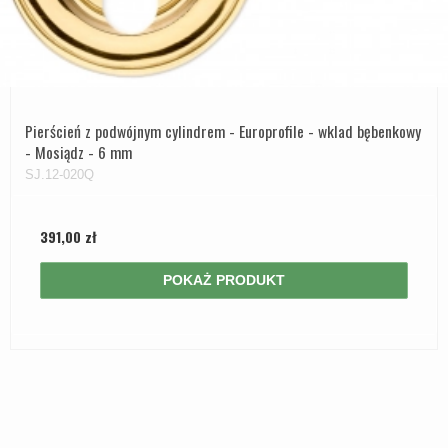
Pierścień z podwójnym cylindrem - Europrofile - wklad bębenkowy
- Mosiądz - 6 mm
SJ.12-020Q
391,00 zł
POKAŻ PRODUKT