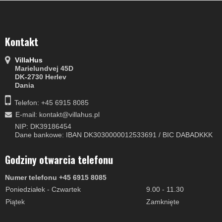
Kontakt
VillaHus
Marielundvej 45D
DK-2730 Herlev
Dania
Telefon: +45 6915 8085
E-mail
:
kontakt@villahus.pl
NIP: DK39186454
Dane bankowe: IBAN DK3030000012533691 / BIC DABADKKK
Godziny otwarcia telefonu
Numer telefonu +45 6915 8085
Poniedziałek - Czwartek
9.00 - 11.30
Piątek
Zamknięte