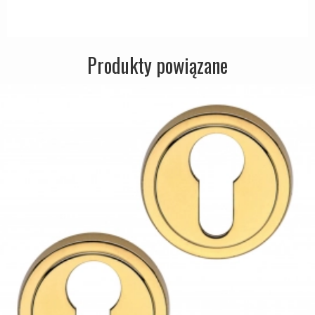
Zewnętrzne klamki
APRILE Klamki
Produkty powiązane