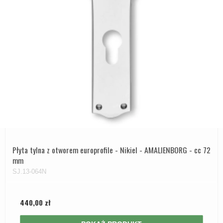
Płyta tylna z otworem europrofile - Nikiel - AMALIENBORG - cc 72
mm
SJ.13-064N
440,00 zł