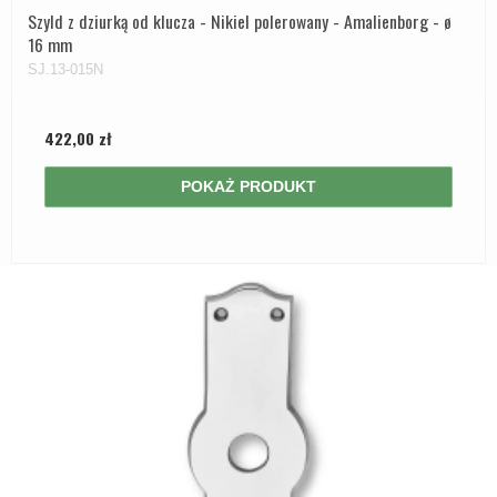
Szyld z dziurką od klucza - Nikiel polerowany - Amalienborg - ø
16 mm
SJ.13-015N
422,00 zł
POKAŻ PRODUKT