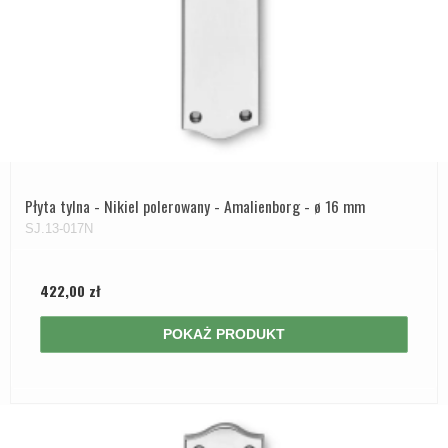
Płyta tylna - Nikiel polerowany - Amalienborg - ø 16 mm
SJ.13-017N
422,00 zł
POKAŻ PRODUKT