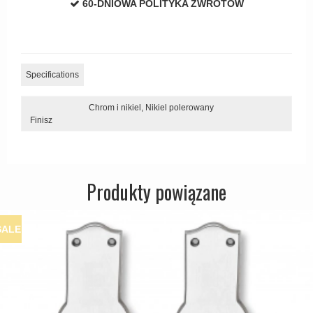
60-DNIOWA POLITYKA ZWROTÓW
Specifications
Chrom i nikiel,
Nikiel polerowany
Finisz
Produkty powiązane
SALE