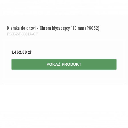
Klamka do drzwi - Chrom błyszczący 113 mm (P6052)
P6052-P8001A-CP
1.462,00 zł
POKAŻ PRODUKT