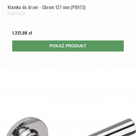
Klamka do drzwi - Chrom 127 mm (P6973)
P6973-CP
1.221,00 zł
POKAŻ PRODUKT