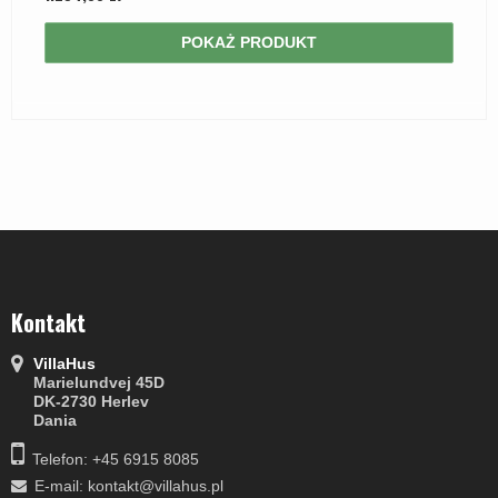
POKAŻ PRODUKT
Kontakt
VillaHus
Marielundvej 45D
DK-2730 Herlev
Dania
Telefon: +45 6915 8085
E-mail
:
kontakt@villahus.pl