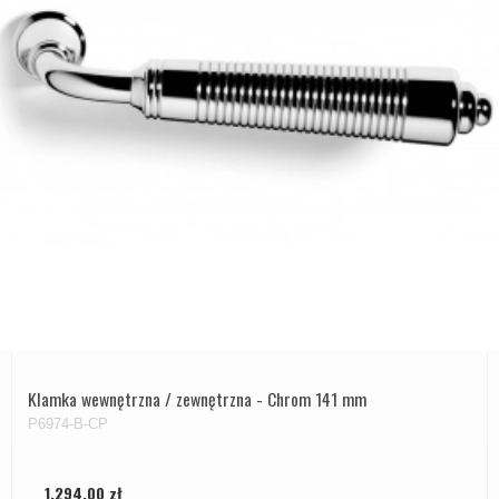
Klamka wewnętrzna / zewnętrzna - Chrom 141 mm
P6974-B-CP
1.294,00 zł