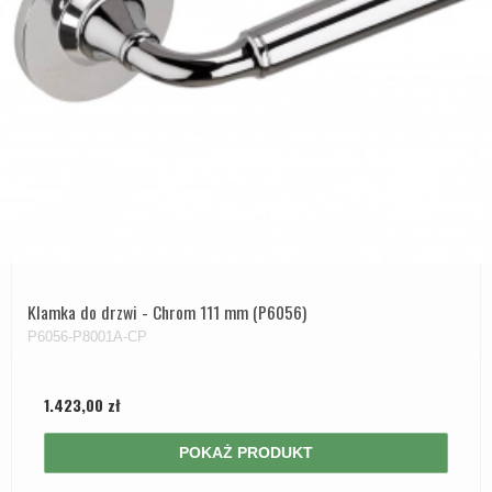
Klamka do drzwi - Chrom 111 mm (P6056)
P6056-P8001A-CP
1.423,00 zł
POKAŻ PRODUKT