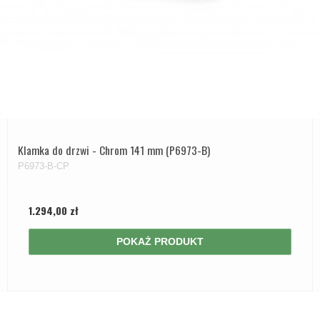
Klamka do drzwi - Chrom 141 mm (P6973-B)
P6973-B-CP
1.294,00 zł
POKAŻ PRODUKT