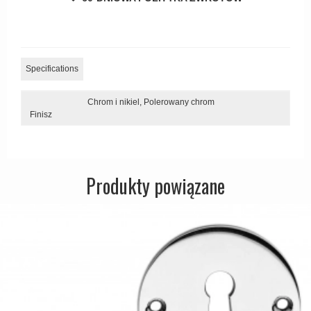
Zewnętrzne klamki
APRILE Klamki
Specifications
Chrom i nikiel,
Polerowany chrom
Finisz
Produkty powiązane