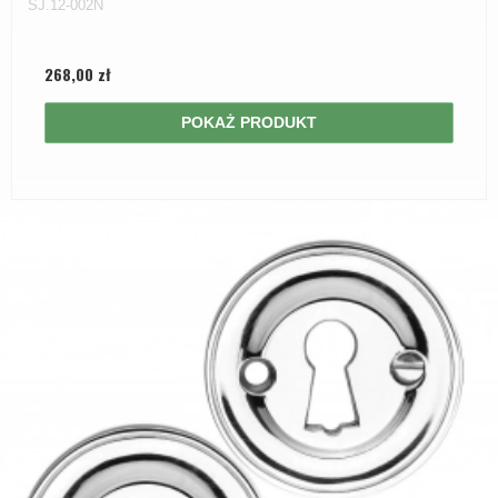
SJ.12-002N
268,00 zł
POKAŻ PRODUKT