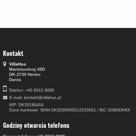
Kontakt
VillaHus
Marielundvej 45D
DK-2730 Herlev
Dania
Telefon: +45 6915 8085
E-mail
:
kontakt@villahus.pl
NIP: DK39186454
Dane bankowe: IBAN DK3030000012533691 / BIC DABADKKK
Godziny otwarcia telefonu