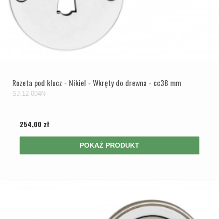
Rozeta pod klucz - Nikiel - Wkręty do drewna - cc38 mm
SJ.12-004N
254,00 zł
POKAŻ PRODUKT