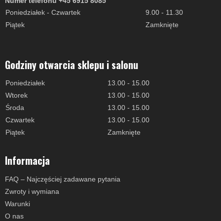
Numer telefonu +45 6915 8085
Poniedziałek - Czwartek
9.00 - 11.30
Piątek
Zamknięte
Godziny otwarcia sklepu i salonu
Poniedziałek
13.00 - 15.00
Wtorek
13.00 - 15.00
Środa
13.00 - 15.00
Czwartek
13.00 - 15.00
Piątek
Zamknięte
Informacja
FAQ – Najczęściej zadawane pytania
Zwroty i wymiana
Warunki
O nas