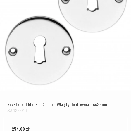
Rozeta pod klucz - Chrom - Wkręty do drewna - cc38mm
SJ.12-004R
254,00 zł