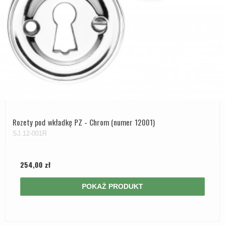
Rozety pod wkładkę PZ - Chrom (numer 12001)
SJ.12-001R
254,00 zł
POKAŻ PRODUKT