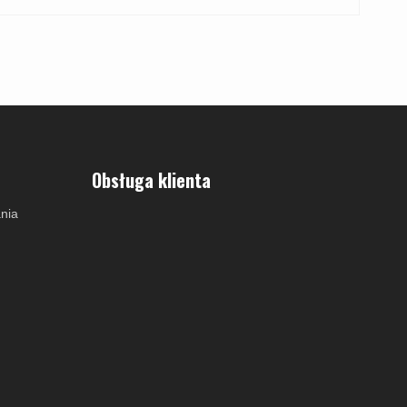
Obsługa klienta
nia