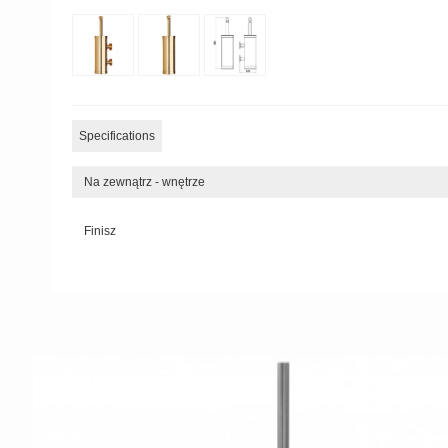
Specifications
Na zewnątrz - wnętrze
Finisz