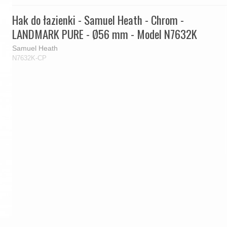
Hak do łazienki - Samuel Heath - Chrom -
LANDMARK PURE - Ø56 mm - Model N7632K
Samuel Heath
N7632K-CP