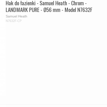
Hak do łazienki - Samuel Heath - Chrom -
LANDMARK PURE - Ø56 mm - Model N7632F
Samuel Heath
N7632F-CP