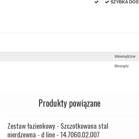
SZYBKA DO
Wewnętrzne
Mosiądz
Produkty powiązane
Zestaw łazienkowy - Szczotkowana stal
nierdzewna - d line - 14.7060.02.007