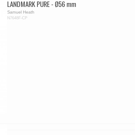
LANDMARK PURE - Ø56 mm
Samuel Heath
N7648F-CP