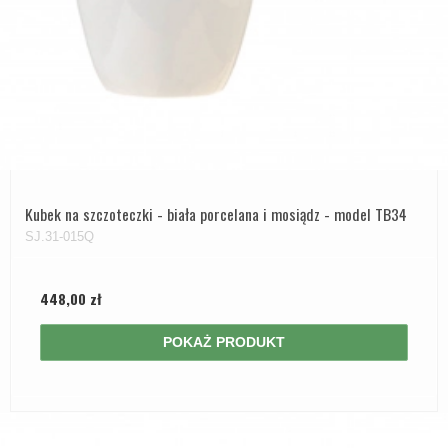
Kubek na szczoteczki - biała porcelana i mosiądz - model TB34
SJ.31-015Q
448,00 zł
POKAŻ PRODUKT