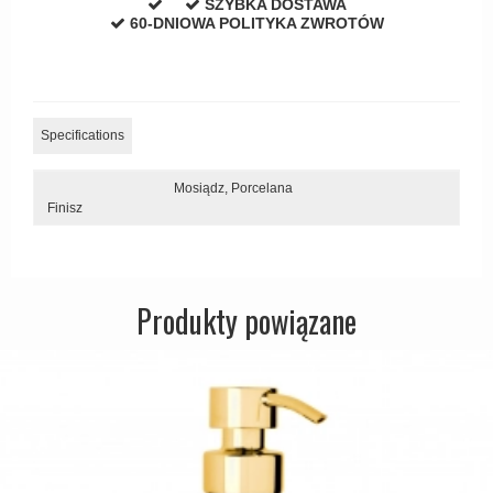
SZYBKA DOSTAWA
Zewnętrzne klamki
60-DNIOWA POLITYKA ZWROTÓW
APRILE Klamki
Specifications
Mosiądz,
Porcelana
Finisz
Produkty powiązane