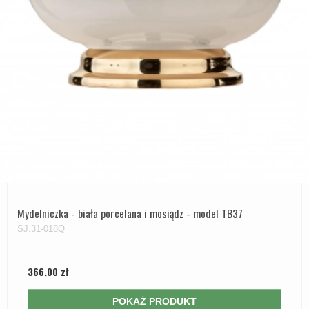
Mydelniczka - biała porcelana i mosiądz - model TB37
SJ.31-018Q
366,00 zł
POKAŻ PRODUKT