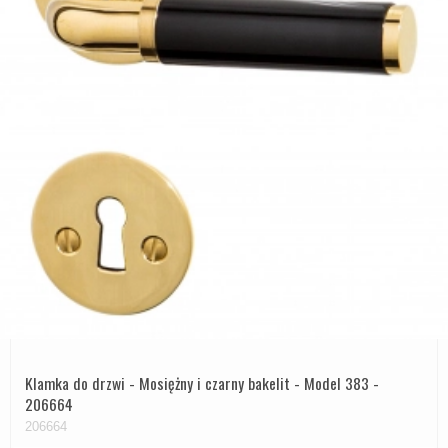
Klamka do drzwi - Mosiężny i czarny bakelit - Model 383 -
206664
206664