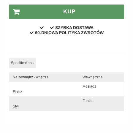
KUP
SZYBKA DOSTAWA
60-DNIOWA POLITYKA ZWROTÓW
Specifications
Na zewnątrz - wnętrze
Wewnętrzne
Mosiądz
Finisz
Funkis
Styl