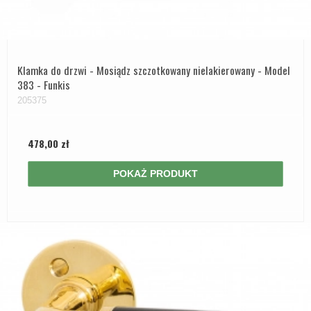
Klamka do drzwi - Mosiądz szczotkowany nielakierowany - Model
383 - Funkis
205375
478,00 zł
POKAŻ PRODUKT