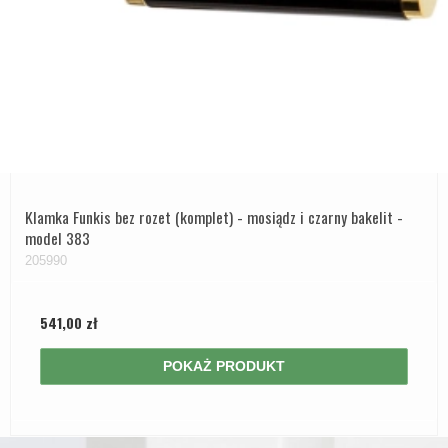
Klamka Funkis bez rozet (komplet) - mosiądz i czarny bakelit -
model 383
205990
541,00 zł
POKAŻ PRODUKT