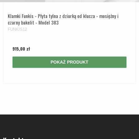
Klamki Funkis - Płyta tylna z dziurką od klucza - mosiężny i
czarny bakelit - Model 383
FUNKIS12
915,00 zł
POKAŻ PRODUKT