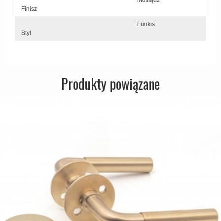
Mosiądz
Finisz
Funkis
Styl
Produkty powiązane