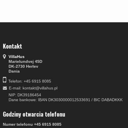
Kontakt
VillaHus
Marielundvej 45D
DK-2730 Herlev
Dania
Telefon: +45 6915 8085
E-mail
:
kontakt@villahus.pl
NIP: DK39186454
Dane bankowe: IBAN DK3030000012533691 / BIC DABADKKK
Godziny otwarcia telefonu
Numer telefonu +45 6915 8085