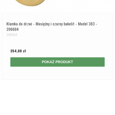
Klamka do drzwi - Mosiężny i czarny bakelit - Model 383 -
206664
206664
354,00 zł
POKAŻ PRODUKT