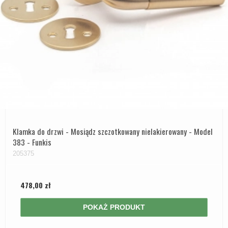
Klamka do drzwi - Mosiądz szczotkowany nielakierowany - Model
383 - Funkis
205375
478,00 zł
POKAŻ PRODUKT