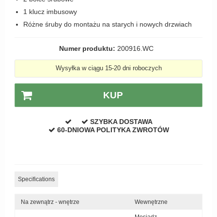
Zewnętrzne klamki
1 klucz imbusowy
Różne śruby do montażu na starych i nowych drzwiach
APRILE Klamki
Numer produktu:
200916.WC
Wysyłka w ciągu 15-20 dni roboczych
KUP
SZYBKA DOSTAWA
60-DNIOWA POLITYKA ZWROTÓW
Specifications
Na zewnątrz - wnętrze
Wewnętrzne