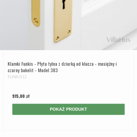
Klamki Funkis - Płyta tylna z dziurką od klucza - mosiężny i
czarny bakelit - Model 383
FUNKIS12
915,00 zł
POKAŻ PRODUKT