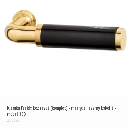
Klamka Funkis bez rozet (komplet) - mosiądz i czarny bakelit -
model 383
205990