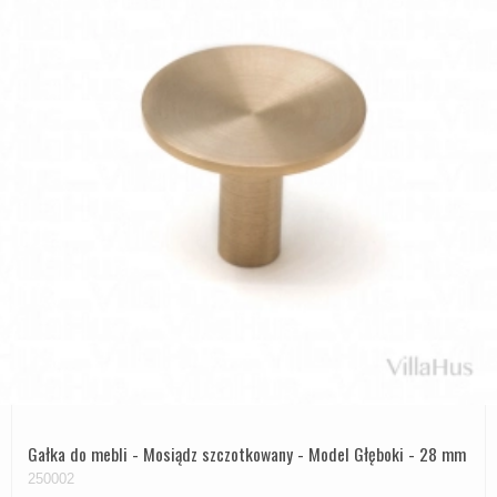
Gałka do mebli - Mosiądz szczotkowany - Model Głęboki - 28 mm
250002