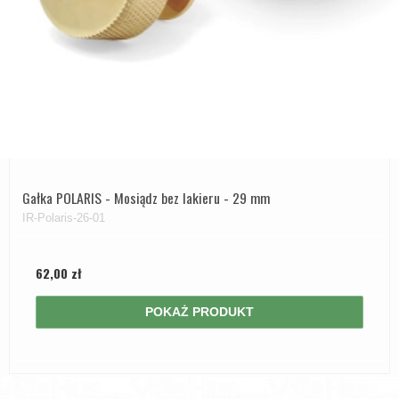
Gałka POLARIS - Mosiądz bez lakieru - 29 mm
IR-Polaris-26-01
62,00 zł
POKAŻ PRODUKT