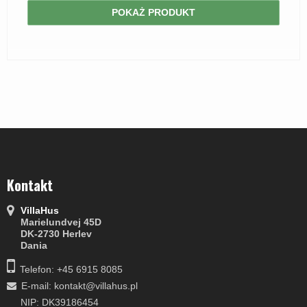
POKAŻ PRODUKT
Kontakt
VillaHus
Marielundvej 45D
DK-2730 Herlev
Dania
Telefon: +45 6915 8085
E-mail
:
kontakt@villahus.pl
NIP: DK39186454