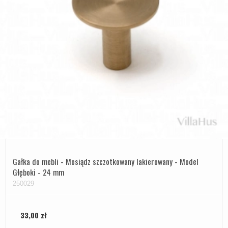
Gałka do mebli - Mosiądz szczotkowany lakierowany - Model
Głęboki - 24 mm
250029
33,00 zł