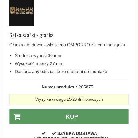
Haczyki / Wieszaki
Olivari
Klamki Delfiny i Morsy
Wsporniki półek
Turnstyle Designs
Klamki Gio Ponti LAMA
Haki kabinowe
RANDI klamki
MEDICI klamki
Produkty do czyszczenia mosiądzu
Gałka szafki - gładka
RDS klamki
Svanemøllen klamki
Gładka obudowa z włoskiego OMPORRO z litego mosiądzu.
Samuel Heath klamki
Weingarden Klamki
Średnica wynosi 30 mm
Sibes Metall
Østerbro - Drewniane klamki do drzwi
Wysokość mierzy 27 mm
Søe-Jensen & Co
Klamki Buster+Punch
Dostarczany oddzielnie ze śrubami do montażu
Valli & Valli klamki
DND klamka
Numer produktu:
205875
YOUNG lamki
Klamka FSB
Wysyłka w ciągu 15-20 dni roboczych
RANDI Classic Line Klamki
Turnstyle Designs Klamki
KUP
Klamki do Drzwi tarasowych
Østerbro - Długi szyld
SZYBKA DOSTAWA