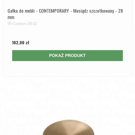
Gałka do mebli - CONTEMPORARY - Mosiądz szczotkowany - 28
mm
IR-Contem-28-02
102,00 zł
POKAŻ PRODUKT