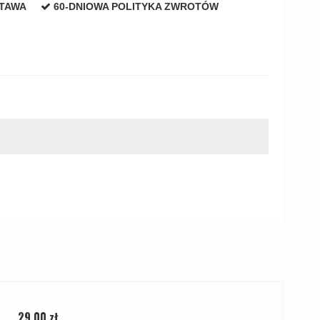
STAWA
60-DNIOWA POLITYKA ZWROTÓW
29,00 zł