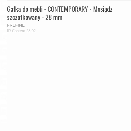
Gałka do mebli - CONTEMPORARY - Mosiądz
szczotkowany - 28 mm
I-REFINE
IR-Contem-28-02