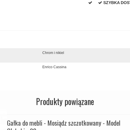
SZYBKA DO
Chrom i nikiel
Enrico Cassina
Produkty powiązane
Gałka do mebli - Mosiądz szczotkowany - Model