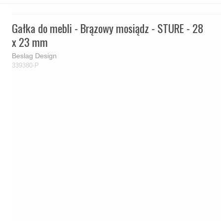
Gałka do mebli - Brązowy mosiądz - STURE - 28
x 23 mm
Beslag Design
339380-P