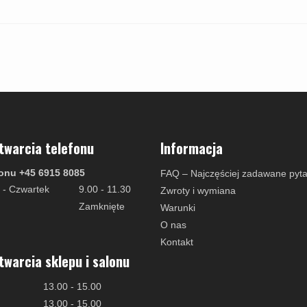
twarcia telefonu
Informacja
onu +45 6915 8085
FAQ – Najczęściej zadawane pyta
 - Czwartek
9.00 - 11.30
Zwroty i wymiana
Zamknięte
Warunki
O nas
Kontakt
twarcia sklepu i salonu
13.00 - 15.00
13.00 - 15.00