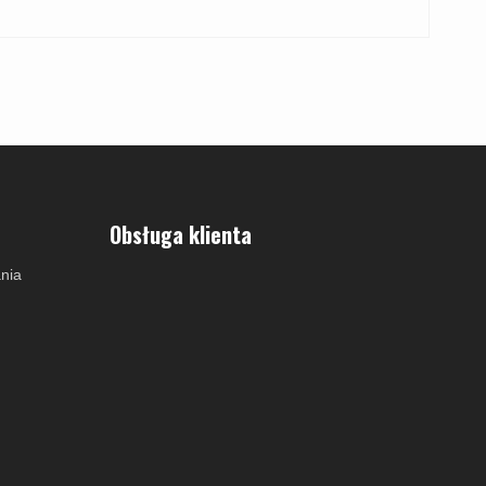
Obsługa klienta
nia