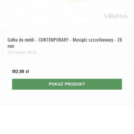
Gałka do mebli - CONTEMPORARY - Mosiądz szczotkowany - 28
mm
IR-Contem-28-02
102,00 zł
POKAŻ PRODUKT