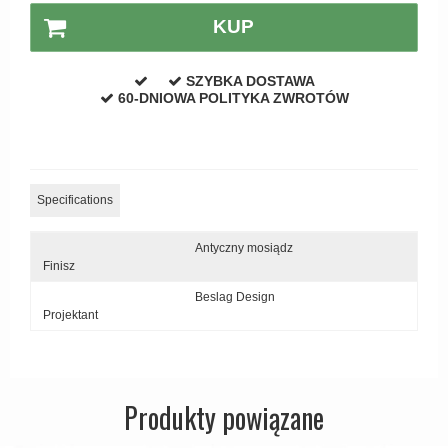
Zewnętrzne klamki
KUP
APRILE Klamki
SZYBKA DOSTAWA
60-DNIOWA POLITYKA ZWROTÓW
Specifications
Antyczny mosiądz
Finisz
Beslag Design
Projektant
Produkty powiązane