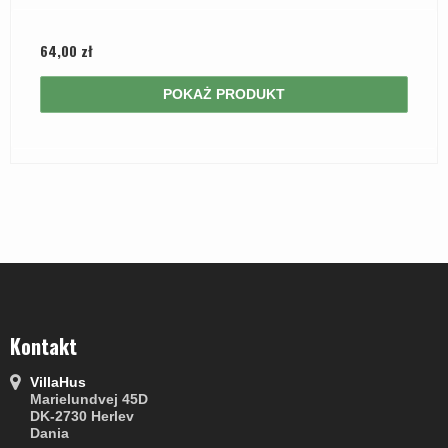
64,00 zł
POKAŻ PRODUKT
Kontakt
VillaHus
Marielundvej 45D
DK-2730 Herlev
Dania