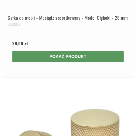
Gałka do mebli - Mosiądz szczotkowany - Model Głęboki - 28 mm
250002
29,00 zł
POKAŻ PRODUKT