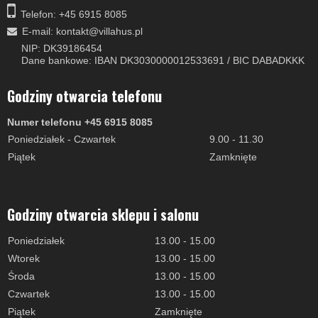
Telefon: +45 6915 8085
E-mail
:
kontakt@villahus.pl
NIP: DK39186454
Dane bankowe: IBAN DK3030000012533691 / BIC DABADKKK
Godziny otwarcia telefonu
Numer telefonu +45 6915 8085
Poniedziałek - Czwartek
9.00 - 11.30
Piątek
Zamknięte
Godziny otwarcia sklepu i salonu
Poniedziałek
13.00 - 15.00
Wtorek
13.00 - 15.00
Środa
13.00 - 15.00
Czwartek
13.00 - 15.00
Piątek
Zamknięte