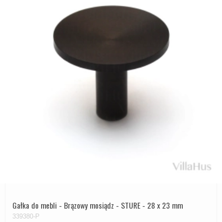
Gałka do mebli - Brązowy mosiądz - STURE - 28 x 23 mm
339380-P