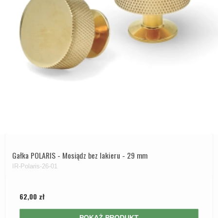
Gałka POLARIS - Mosiądz bez lakieru - 29 mm
IR-Polaris-26-01
62,00 zł
POKAŻ PRODUKT