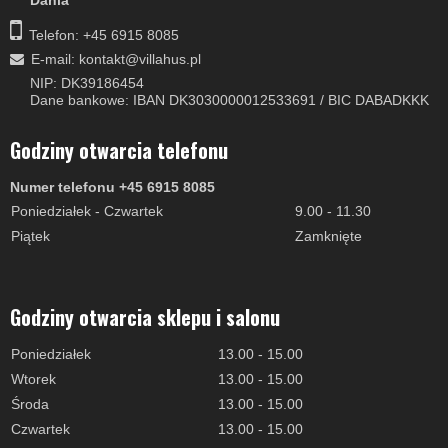
Dania
Telefon: +45 6915 8085
E-mail
:
kontakt@villahus.pl
NIP: DK39186454
Dane bankowe: IBAN DK3030000012533691 / BIC DABADKKK
Godziny otwarcia telefonu
Numer telefonu +45 6915 8085
Poniedziałek - Czwartek
9.00 - 11.30
Piątek
Zamknięte
Godziny otwarcia sklepu i salonu
Poniedziałek
13.00 - 15.00
Wtorek
13.00 - 15.00
Środa
13.00 - 15.00
Czwartek
13.00 - 15.00