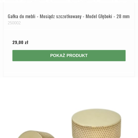
Gałka do mebli - Mosiądz szczotkowany - Model Głęboki - 28 mm
250002
29,00 zł
POKAŻ PRODUKT