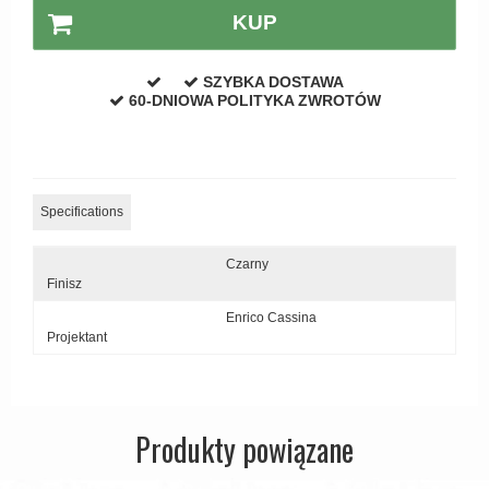
Zewnętrzne klamki
KUP
APRILE Klamki
SZYBKA DOSTAWA
60-DNIOWA POLITYKA ZWROTÓW
Specifications
Czarny
Finisz
Enrico Cassina
Projektant
Produkty powiązane