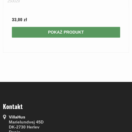
250029
33,00 zł
POKAŻ PRODUKT
Kontakt
VillaHus
Marielundvej 45D
DK-2730 Herlev