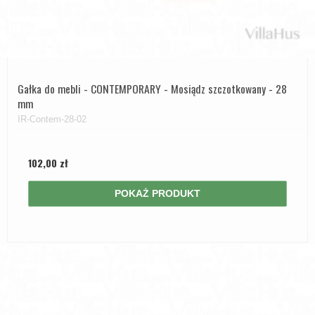
Gałka do mebli - CONTEMPORARY - Mosiądz szczotkowany - 28
mm
IR-Contem-28-02
102,00 zł
POKAŻ PRODUKT