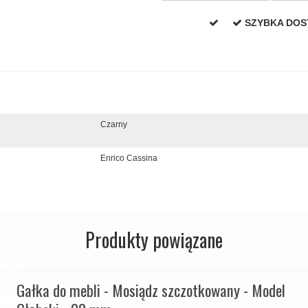
SZYBKA DO
Czarny
Enrico Cassina
Produkty powiązane
Gałka do mebli - Mosiądz szczotkowany - Model