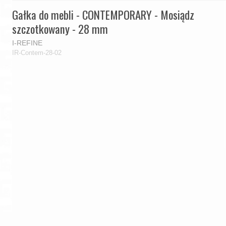
Gałka do mebli - CONTEMPORARY - Mosiądz
szczotkowany - 28 mm
I-REFINE
IR-Contem-28-02