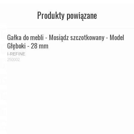
Produkty powiązane
Gałka do mebli - Mosiądz szczotkowany - Model
Głęboki - 28 mm
I-REFINE
250002