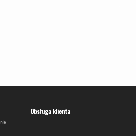
Obsługa klienta
nia