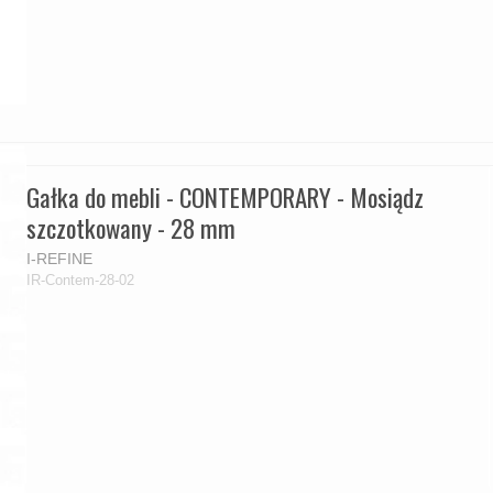
Gałka do mebli - CONTEMPORARY - Mosiądz
szczotkowany - 28 mm
I-REFINE
IR-Contem-28-02