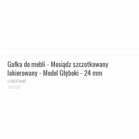
Gałka do mebli - Mosiądz szczotkowany
lakierowany - Model Głęboki - 24 mm
I-REFINE
250029