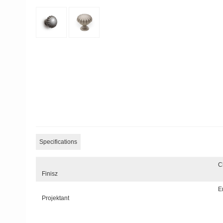
Specifications
C
Finisz
E
Projektant