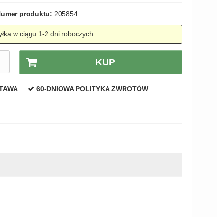
umer produktu:
205854
łka w ciągu 1-2 dni roboczych
.
KUP
STAWA
60-DNIOWA POLITYKA ZWROTÓW