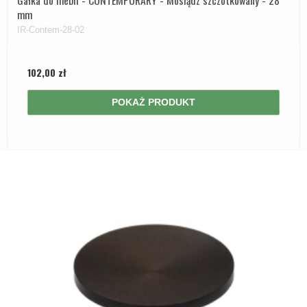
mm
IR-Contem-28-02
102,00 zł
POKAŻ PRODUKT