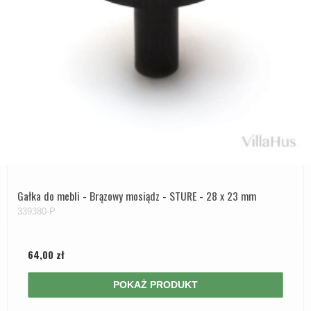
Gałka do mebli - Brązowy mosiądz - STURE - 28 x 23 mm
339380-P
64,00 zł
POKAŻ PRODUKT