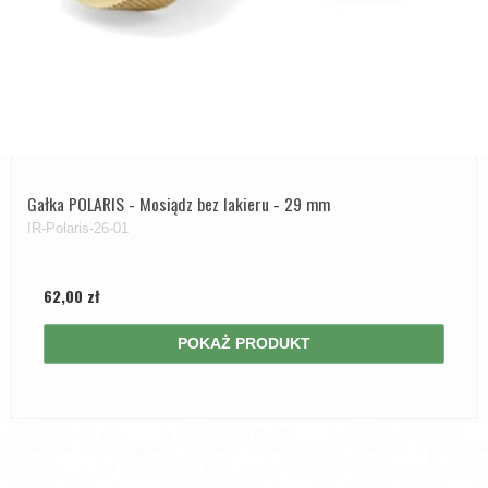
Gałka POLARIS - Mosiądz bez lakieru - 29 mm
IR-Polaris-26-01
62,00 zł
POKAŻ PRODUKT