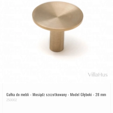
Gałka do mebli - Mosiądz szczotkowany - Model Głęboki - 28 mm
250002