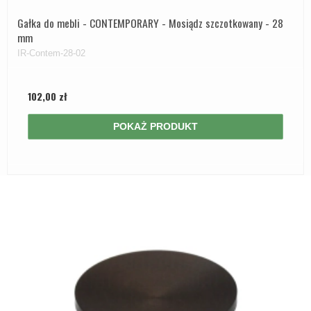
Gałka do mebli - CONTEMPORARY - Mosiądz szczotkowany - 28
mm
IR-Contem-28-02
102,00 zł
POKAŻ PRODUKT