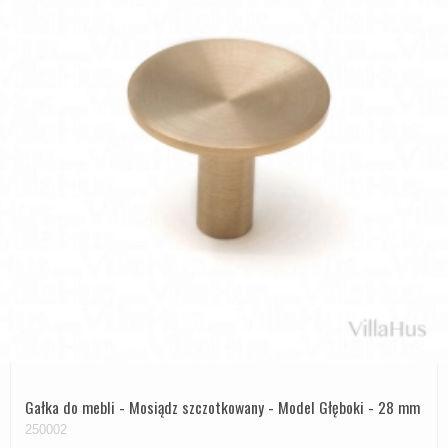
Gałka do mebli - Mosiądz szczotkowany - Model Głęboki - 28 mm
250002