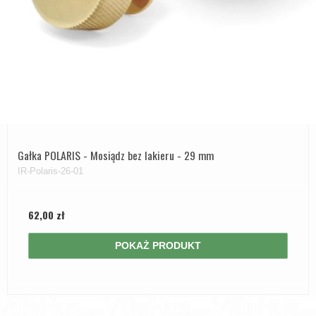
Gałka POLARIS - Mosiądz bez lakieru - 29 mm
IR-Polaris-26-01
62,00 zł
POKAŻ PRODUKT