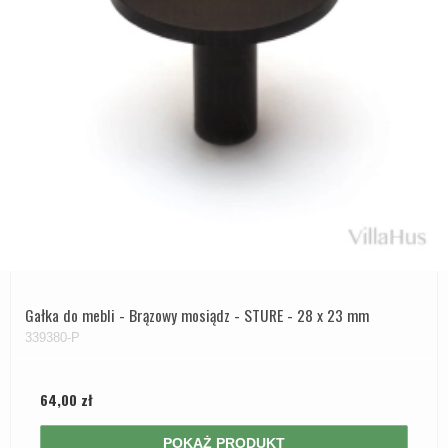
Gałka do mebli - Brązowy mosiądz - STURE - 28 x 23 mm
339380-P
64,00 zł
POKAŻ PRODUKT