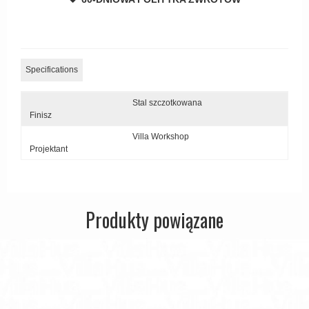
Zewnętrzne klamki
APRILE Klamki
Specifications
Stal szczotkowana
Finisz
Villa Workshop
Projektant
Produkty powiązane