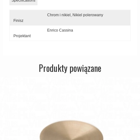
Specifications
Zewnętrzne klamki
Chrom i nikiel,
Nikiel polerowany
APRILE Klamki
Finisz
Enrico Cassina
Projektant
Produkty powiązane