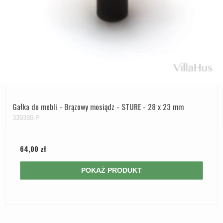
Gałka do mebli - Brązowy mosiądz - STURE - 28 x 23 mm
339380-P
64,00 zł
POKAŻ PRODUKT