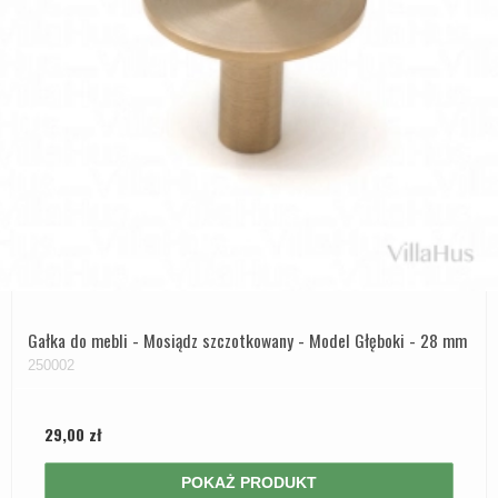
Gałka do mebli - Mosiądz szczotkowany - Model Głęboki - 28 mm
250002
29,00 zł
POKAŻ PRODUKT