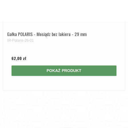
Gałka POLARIS - Mosiądz bez lakieru - 29 mm
IR-Polaris-26-01
62,00 zł
POKAŻ PRODUKT