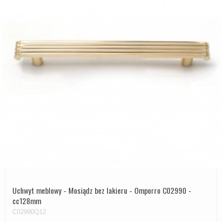
Uchwyt meblowy - Mosiądz bez lakieru - Omporro C02990 -
cc128mm
C02990Q12