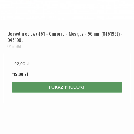
Uchwyt meblowy 451 - Omrorro - Mosiądz - 96 mm (045196L) -
045196L
045196L
192,00 zł
115,00 zł
POKAŻ PRODUKT