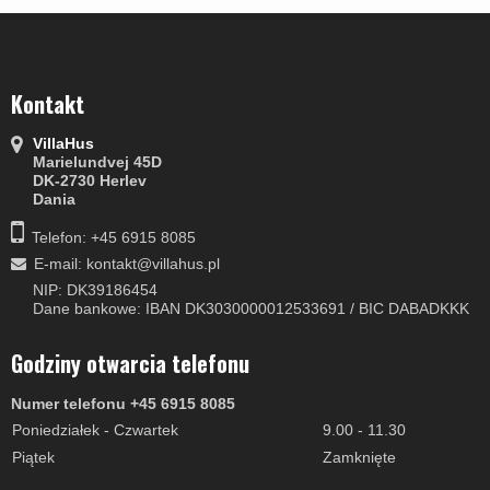
Kontakt
VillaHus
Marielundvej 45D
DK-2730 Herlev
Dania
Telefon: +45 6915 8085
E-mail
:
kontakt@villahus.pl
NIP: DK39186454
Dane bankowe: IBAN DK3030000012533691 / BIC DABADKKK
Godziny otwarcia telefonu
Numer telefonu +45 6915 8085
Poniedziałek - Czwartek
9.00 - 11.30
Piątek
Zamknięte