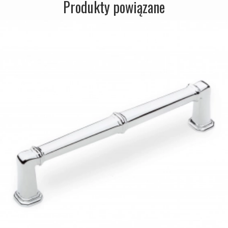
Produkty powiązane
Zewnętrzne klamki
APRILE Klamki