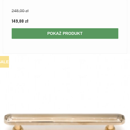
248,00 zł
149,00 zł
POKAŻ PRODUKT
SALE