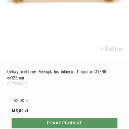
Uchwyt meblowy- Mosiądz bez lakieru - Omporro C17890 -
cc128mm
C17890Q12
242,00 zł
146,00 zł
POKAŻ PRODUKT