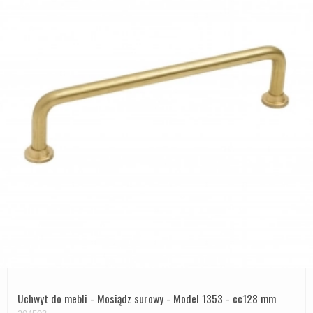
Uchwyt do mebli - Mosiądz surowy - Model 1353 - cc128 mm