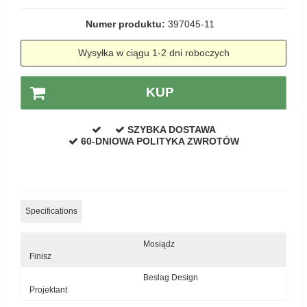
Zewnętrzne klamki
Numer produktu:
397045-11
APRILE Klamki
Wysyłka w ciągu 1-2 dni roboczych
KUP
SZYBKA DOSTAWA
60-DNIOWA POLITYKA ZWROTÓW
Specifications
Mosiądz
Finisz
Beslag Design
Projektant