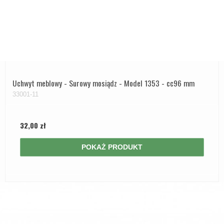
Uchwyt meblowy - Surowy mosiądz - Model 1353 - cc96 mm
33001-11
32,00 zł
POKAŻ PRODUKT