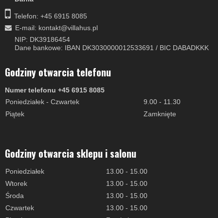
Telefon: +45 6915 8085
E-mail
:
kontakt@villahus.pl
NIP: DK39186454
Dane bankowe: IBAN DK3030000012533691 / BIC DABADKKK
Godziny otwarcia telefonu
Numer telefonu +45 6915 8085
Poniedziałek - Czwartek
9.00 - 11.30
Piątek
Zamknięte
Godziny otwarcia sklepu i salonu
Poniedziałek
13.00 - 15.00
Wtorek
13.00 - 15.00
Środa
13.00 - 15.00
Czwartek
13.00 - 15.00