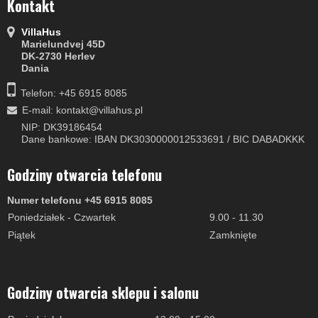
Kontakt
VillaHus
Marielundvej 45D
DK-2730 Herlev
Dania
Telefon: +45 6915 8085
E-mail
:
kontakt@villahus.pl
NIP: DK39186454
Dane bankowe: IBAN DK3030000012533691 / BIC DABADKKK
Godziny otwarcia telefonu
Numer telefonu +45 6915 8085
Poniedziałek - Czwartek
9.00 - 11.30
Piątek
Zamknięte
Godziny otwarcia sklepu i salonu