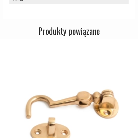
Zewnętrzne klamki
APRILE Klamki
Produkty powiązane