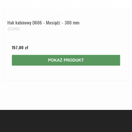
Hak kabinowy D606 - Mosiądz - 300 mm
202895
157,00 zł
POKAŻ PRODUKT