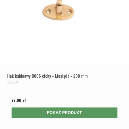
Hak kabinowy D606 cichy - Mosiądz - 200 mm
202540
77,00 zł
POKAŻ PRODUKT