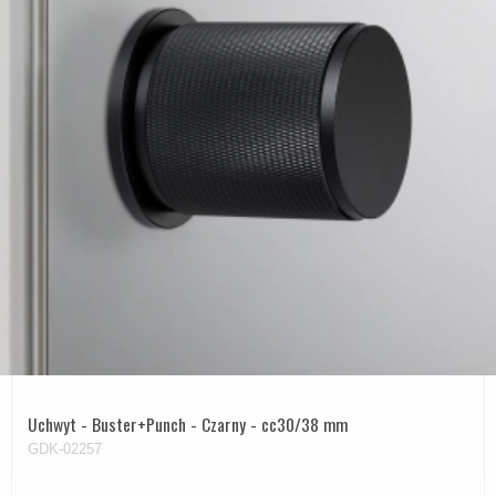
Uchwyt - Buster+Punch - Czarny - cc30/38 mm
GDK-02257