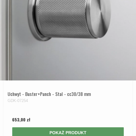
Uchwyt - Buster+Punch - Stal - cc30/38 mm
GDK-07254
653,00 zł
POKAŻ PRODUKT