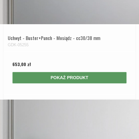
Uchwyt - Buster+Punch - Mosiądz - cc30/38 mm
GDK-05255
653,00 zł
POKAŻ PRODUKT