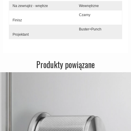
Na zewnątrz - wnętrze
Wewnętrzne
Czarny
Finisz
Buster+Punch
Projektant
Produkty powiązane