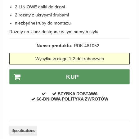
Zewnętrzne klamki
2 LINIOWE gałki do drzwi
2 rozety z ukrytymi śrubami
APRILE Klamki
niezbędneśruby do montażu
Rozety na klucz dostępne w tym samym stylu
Numer produktu:
RDK-481052
Wysyłka w ciągu 1-2 dni roboczych
KUP
SZYBKA DOSTAWA
60-DNIOWA POLITYKA ZWROTÓW
Specifications