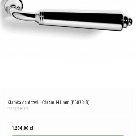
Klamka do drzwi - Chrom 141 mm (P6973-B)
P6973-B-CP
1.294,00 zł