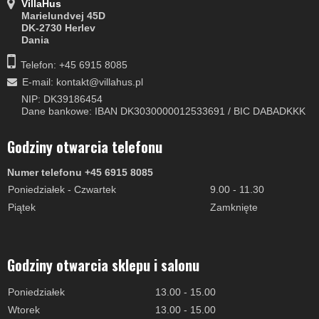
VillaHus
Marielundvej 45D
DK-2730 Herlev
Dania
Telefon: +45 6915 8085
E-mail
:
kontakt@villahus.pl
NIP: DK39186454
Dane bankowe: IBAN DK3030000012533691 / BIC DABADKKK
Godziny otwarcia telefonu
Numer telefonu +45 6915 8085
Poniedziałek - Czwartek
9.00 - 11.30
Piątek
Zamknięte
Godziny otwarcia sklepu i salonu
Poniedziałek
13.00 - 15.00
Wtorek
13.00 - 15.00