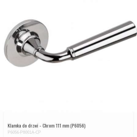
Klamka do drzwi - Chrom 111 mm (P6056)
P6056-P8001A-CP