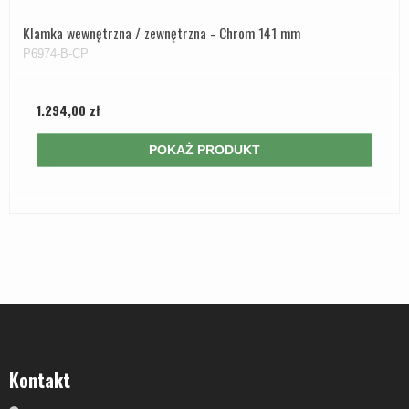
Klamka wewnętrzna / zewnętrzna - Chrom 141 mm
P6974-B-CP
1.294,00 zł
POKAŻ PRODUKT
Kontakt