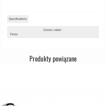
Zewnętrzne klamki
APRILE Klamki
Specifications
Chrom i nikiel
Finisz
Produkty powiązane