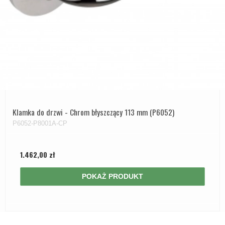
Klamka do drzwi - Chrom błyszczący 113 mm (P6052)
P6052-P8001A-CP
1.462,00 zł
POKAŻ PRODUKT