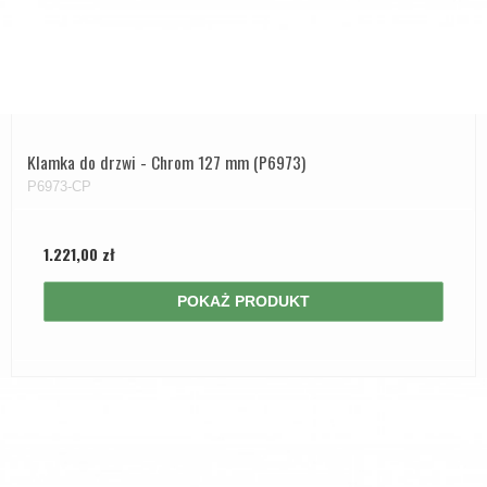
Klamka do drzwi - Chrom 127 mm (P6973)
P6973-CP
1.221,00 zł
POKAŻ PRODUKT