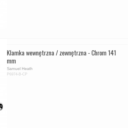
Klamka wewnętrzna / zewnętrzna - Chrom 141
mm
Samuel Heath
P6974-B-CP