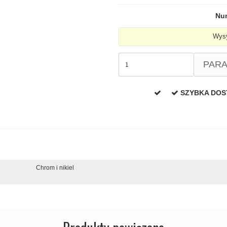
Nu
Wysy
PAR
SZYBKA DO
Chrom i nikiel