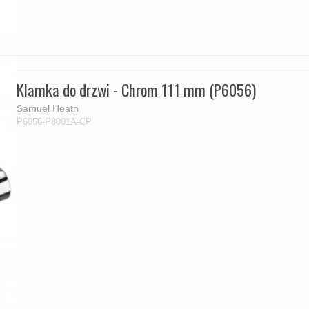
Klamka do drzwi - Chrom 111 mm (P6056)
Samuel Heath
P6056-P8001A-CP