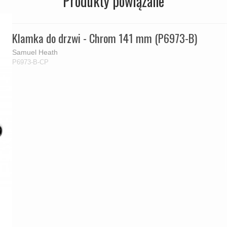
Produkty powiązane
Klamka do drzwi - Chrom 141 mm (P6973-B)
Samuel Heath
P6973-B-CP