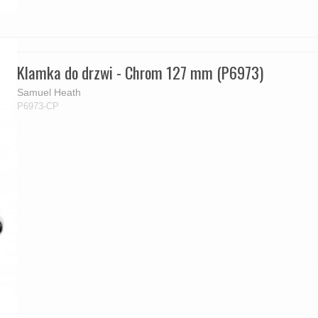
Klamka do drzwi - Chrom 127 mm (P6973)
Samuel Heath
P6973-CP