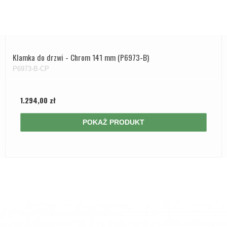
Klamka do drzwi - Chrom 141 mm (P6973-B)
P6973-B-CP
1.294,00 zł
POKAŻ PRODUKT