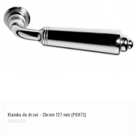
Klamka do drzwi - Chrom 127 mm (P6973)
P6973-CP