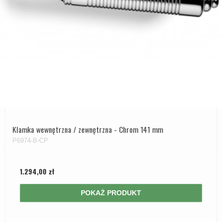
Klamka wewnętrzna / zewnętrzna - Chrom 141 mm
P6974-B-CP
1.294,00 zł
POKAŻ PRODUKT