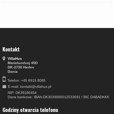
Kontakt
VillaHus
Marielundvej 45D
DK-2730 Herlev
Dania
Telefon: +45 6915 8085
E-mail
:
kontakt@villahus.pl
NIP: DK39186454
Dane bankowe: IBAN DK3030000012533691 / BIC DABADKKK
Godziny otwarcia telefonu