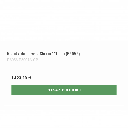
Klamka do drzwi - Chrom 111 mm (P6056)
P6056-P8001A-CP
1.423,00 zł
POKAŻ PRODUKT