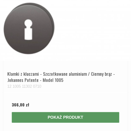
Klamki z kluczami - Szczotkowane aluminium / Ciemny brąz -
Johannes Potente - Model 1005
12 1005 11302 0710
366,00 zł
POKAŻ PRODUKT