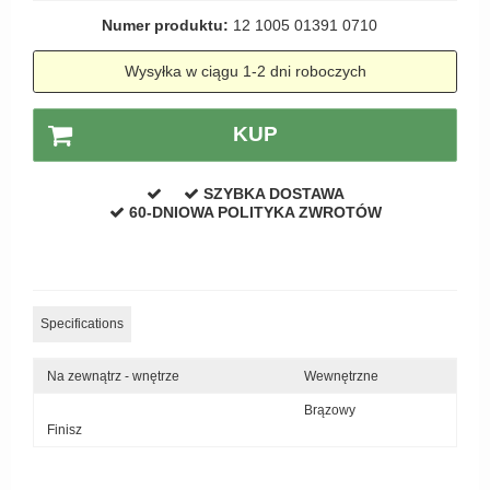
Zewnętrzne klamki
Numer produktu:
12 1005 01391 0710
APRILE Klamki
Wysyłka w ciągu 1-2 dni roboczych
KUP
SZYBKA DOSTAWA
60-DNIOWA POLITYKA ZWROTÓW
Specifications
Na zewnątrz - wnętrze
Wewnętrzne
Brązowy
Finisz