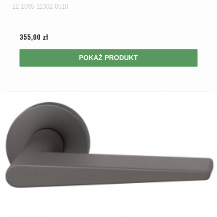
12 1005 11302 0510
355,00 zł
POKAŻ PRODUKT