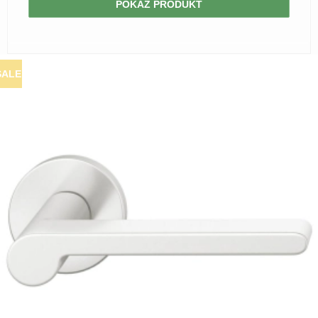
POKAŻ PRODUKT
SALE