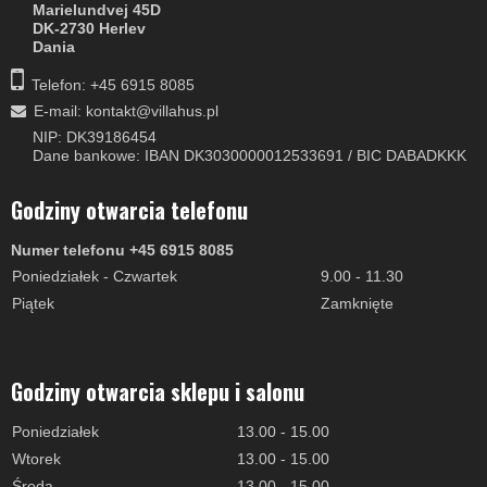
Marielundvej 45D
DK-2730 Herlev
Dania
Telefon: +45 6915 8085
E-mail
:
kontakt@villahus.pl
NIP: DK39186454
Dane bankowe: IBAN DK3030000012533691 / BIC DABADKKK
Godziny otwarcia telefonu
Numer telefonu +45 6915 8085
Poniedziałek - Czwartek
9.00 - 11.30
Piątek
Zamknięte
Godziny otwarcia sklepu i salonu
Poniedziałek
13.00 - 15.00
Wtorek
13.00 - 15.00
Środa
13.00 - 15.00