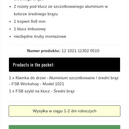
Zewnętrzne klamki
2 rozety pod klucz ze szczotkowanego aluminium w
kolorze średniego brązu
APRILE Klamki
1 trzpień 8x8 mm
1 klucz imbusowy
niezbędne śruby montażowe
Numer produktu:
12 1021 11302 0510
Products in the packet:
1 x
Klamka do drzwi - Aluminium szczotkowane / średni brąz
- FSB Workshop - Model 1021
1 x
FSB szyld na klucz - Średni brąz
Wysyłka w ciągu 1-2 dni roboczych