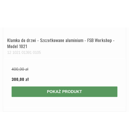
Klamka do drzwi - Szczotkowane aluminium - FSB Workshop -
Model 1021
12 1021 01391 0105
400,00 zł
300,00 zł
POKAŻ PRODUKT