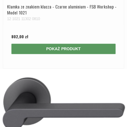
Klamka ze znakiem klucza - Czarne aluminium - FSB Workshop -
Model 1021
12 1021 11302 0810
802,00 zł
POKAŻ PRODUKT