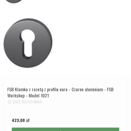
FSB Klamka z rozetą z profilu euro - Czarne aluminium - FSB
Workshop - Model 1021
12 1021 01310 0810
423,00 zł