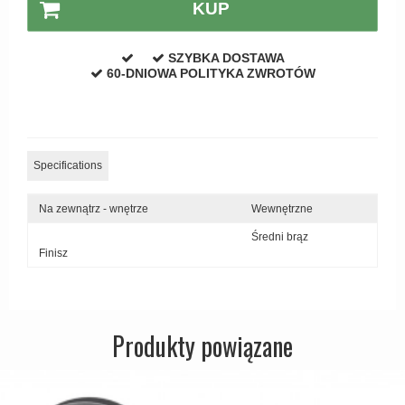
KUP
SZYBKA DOSTAWA
60-DNIOWA POLITYKA ZWROTÓW
Specifications
Na zewnątrz - wnętrze
Wewnętrzne
Średni brąz
Finisz
Produkty powiązane