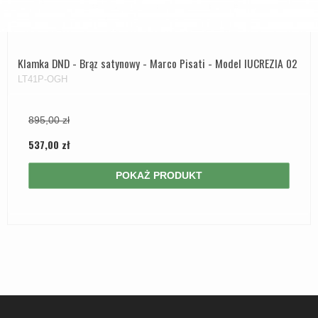
Klamka DND - Brąz satynowy - Marco Pisati - Model lUCREZIA 02
LT41P-OGH
895,00 zł
537,00 zł
POKAŻ PRODUKT