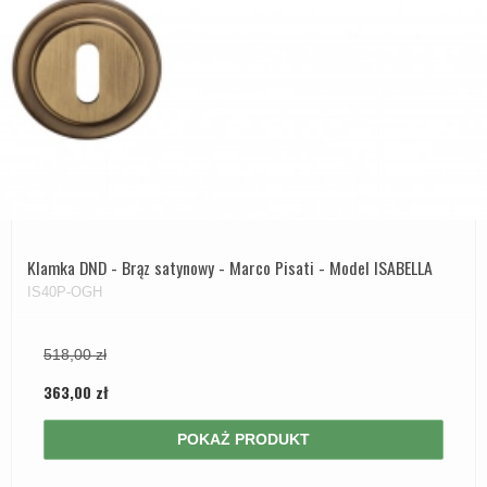
Klamka DND - Brąz satynowy - Marco Pisati - Model ISABELLA
IS40P-OGH
518,00 zł
363,00 zł
POKAŻ PRODUKT