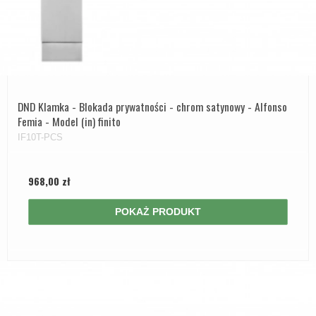
DND Klamka - Blokada prywatności - chrom satynowy - Alfonso
Femia - Model (in) finito
IF10T-PCS
968,00 zł
POKAŻ PRODUKT