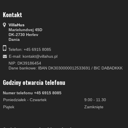
Kontakt
VillaHus
Marielundvej 45D
DK-2730 Herlev
Dania
Telefon: +45 6915 8085
E-mail
:
kontakt@villahus.pl
NIP: DK39186454
Dane bankowe: IBAN DK3030000012533691 / BIC DABADKKK
Godziny otwarcia telefonu
Numer telefonu +45 6915 8085
Poniedziałek - Czwartek
9.00 - 11.30
Piątek
Zamknięte