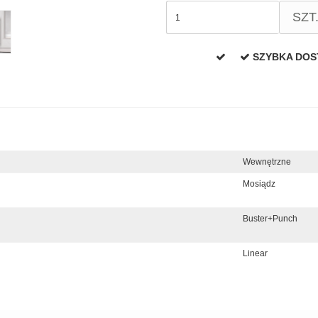
SZT
SZYBKA DO
Wewnętrzne
Mosiądz
Buster+Punch
Linear