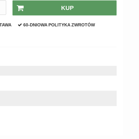
.
KUP
STAWA
60-DNIOWA POLITYKA ZWROTÓW