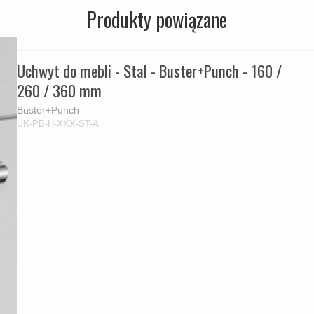
Produkty powiązane
Uchwyt do mebli - Stal - Buster+Punch - 160 /
260 / 360 mm
Buster+Punch
UK-PB-H-XXX-ST-A