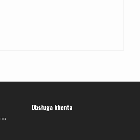
Obsługa klienta
nia