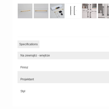
Specifications
Na zewnątrz - wnętrze
Finisz
Projektant
Styl